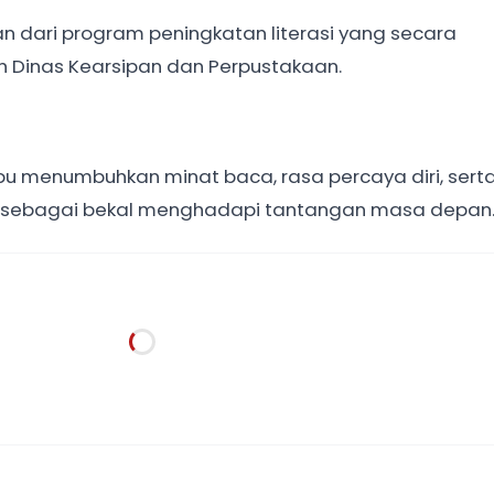
n dari program peningkatan literasi yang secara
eh Dinas Kearsipan dan Perpustakaan.
u menumbuhkan minat baca, rasa percaya diri, sert
a sebagai bekal menghadapi tantangan masa depan