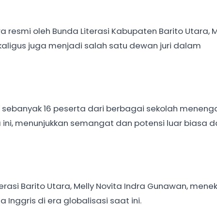
 resmi oleh Bunda Literasi Kabupaten Barito Utara, M
aligus juga menjadi salah satu dewan juri dalam
ti sebanyak 16 peserta dari berbagai sekolah meneng
ini, menunjukkan semangat dan potensi luar biasa d
rasi Barito Utara, Melly Novita Indra Gunawan, mene
nggris di era globalisasi saat ini.