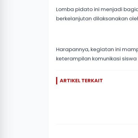
Lomba pidato ini menjadi bagia
berkelanjutan dilaksanakan ol
Harapannya, kegiatan ini mamp
keterampilan komunikasi sisw
ARTIKEL TERKAIT