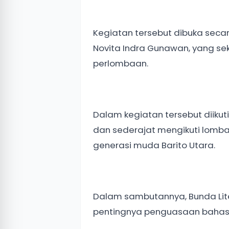
Kegiatan tersebut dibuka secara
Novita Indra Gunawan, yang sek
perlombaan.
Dalam kegiatan tersebut diiku
dan sederajat mengikuti lomba 
generasi muda Barito Utara.
Dalam sambutannya, Bunda Lite
pentingnya penguasaan bahasa I