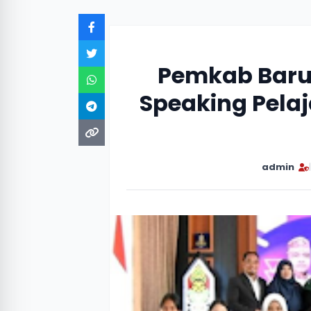
Pemkab Baru
Speaking Pela
admin
|