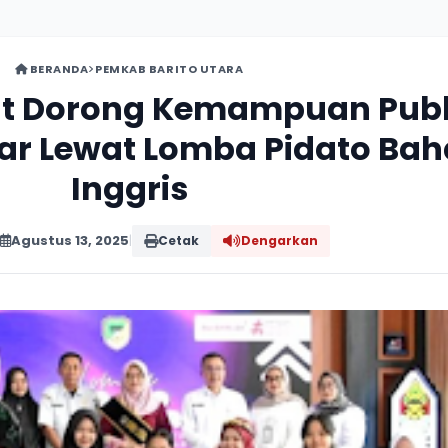
BERANDA
PEMKAB BARITO UTARA
t Dorong Kemampuan Publ
jar Lewat Lomba Pidato Ba
Inggris
Agustus 13, 2025
|
Cetak
Dengarkan