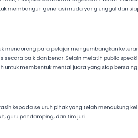
tuk membangun generasi muda yang unggul dan sia
untuk mendorong para pelajar mengembangkan ketera
 secara baik dan benar. Selain melatih public speaki
ah untuk membentuk mental juara yang siap bersaing
.
asih kepada seluruh pihak yang telah mendukung ke
h, guru pendamping, dan tim juri.