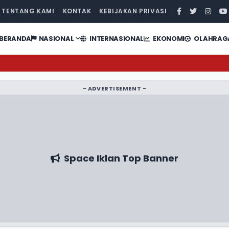
TENTANG KAMI
KONTAK
KEBIJAKAN PRIVASI
|
BERANDA
NASIONAL
INTERNASIONAL
EKONOMI
OLAHRAG
- ADVERTISEMENT -
Space Iklan Top Banner