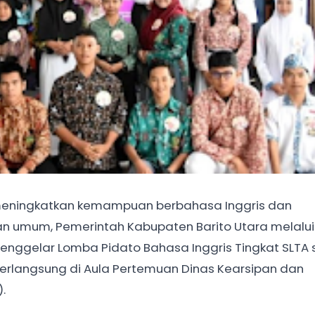
eningkatkan kemampuan berbahasa Inggris dan
an umum, Pemerintah Kabupaten Barito Utara melalui
nggelar Lomba Pidato Bahasa Inggris Tingkat SLTA 
berlangsung di Aula Pertemuan Dinas Kearsipan dan
.