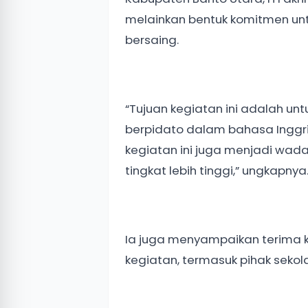
melainkan bentuk komitmen un
bersaing.
“Tujuan kegiatan ini adalah 
berpidato dalam bahasa Inggris
kegiatan ini juga menjadi wad
tingkat lebih tinggi,” ungkapnya
Ia juga menyampaikan terima k
kegiatan, termasuk pihak sekola