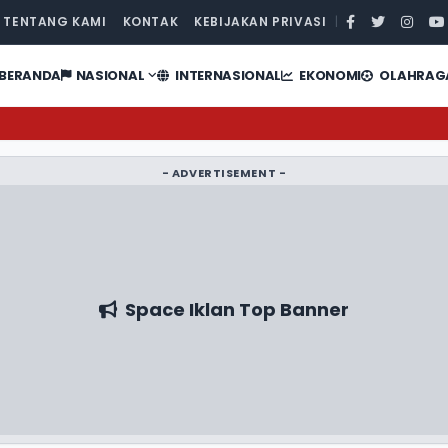
TENTANG KAMI
KONTAK
KEBIJAKAN PRIVASI
|
BERANDA
NASIONAL
INTERNASIONAL
EKONOMI
OLAHRAG
- ADVERTISEMENT -
Space Iklan Top Banner