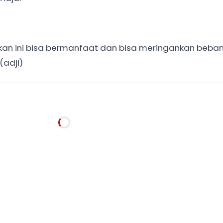
kan ini bisa bermanfaat dan bisa meringankan beba
(adji)