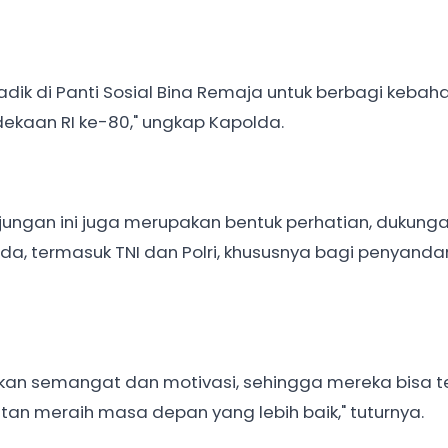
k-adik di Panti Sosial Bina Remaja untuk berbagi keba
kaan RI ke-80," ungkap Kapolda.
jungan ini juga merupakan bentuk perhatian, dukung
da, termasuk TNI dan Polri, khususnya bagi penyand
rikan semangat dan motivasi, sehingga mereka bisa 
an meraih masa depan yang lebih baik," tuturnya.