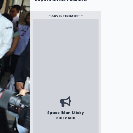
- ADVERTISEMENT -
Space Iklan Sticky
300 x 600