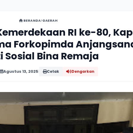
BERANDA
DAERAH
Kemerdekaan RI ke-80, Ka
ma Forkopimda Anjangsan
i Sosial Bina Remaja
Agustus 13, 2025
|
Cetak
Dengarkan