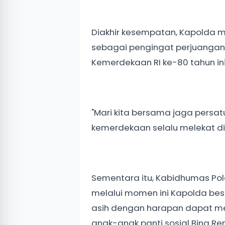
Diakhir kesempatan, Kapolda 
sebagai pengingat perjuangan
Kemerdekaan RI ke-80 tahun ini y
"Mari kita bersama jaga pers
kemerdekaan selalu melekat di 
Sementara itu, Kabidhumas Pold
melalui momen ini Kapolda be
asih dengan harapan dapat m
anak-anak panti sosial Bina Re