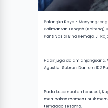
Palangka Raya - Menyongsong 
Kalimantan Tengah (Kalteng), Ir
Panti Sosial Bina Remaja, Jl. Ra
Hadir juga dalam anjangsana, W
Agustiar Sabran, Danrem 102 Pa
Pada kesempatan tersebut, Ka
merupakan momen untuk memper
terhadap sesama.