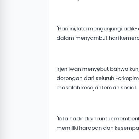
"Hari ini, kita mengunjungi adi
dalam menyambut hari kemerde
Irjen Iwan menyebut bahwa kun
dorongan dari seluruh Forkopim
masalah kesejahteraan sosial.
"Kita hadir disini untuk membe
memiliki harapan dan kesempat