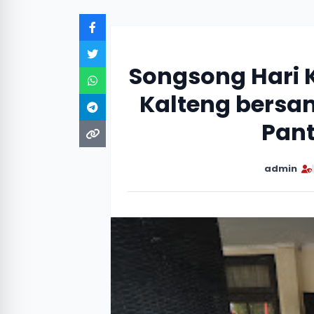
Songsong Hari 
Kalteng bersa
Pant
admin
|