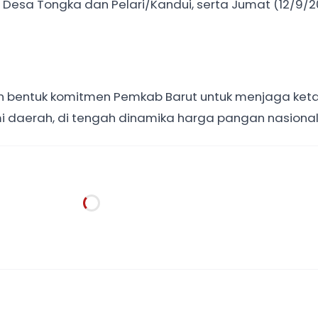
i Desa Tongka dan Pelari/Kandui, serta Jumat (12/9/2
n bentuk komitmen Pemkab Barut untuk menjaga ke
 daerah, di tengah dinamika harga pangan nasional