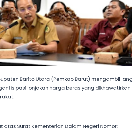
upaten Barito Utara (Pemkab Barut) mengambil lan
gantisipasi lonjakan harga beras yang dikhawatirkan
rakat.
jut atas Surat Kementerian Dalam Negeri Nomor: