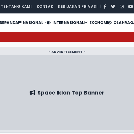
TENTANG KAMI
KONTAK
KEBIJAKAN PRIVASI
|
BERANDA
NASIONAL
INTERNASIONAL
EKONOMI
OLAHRAG
- ADVERTISEMENT -
Space Iklan Top Banner