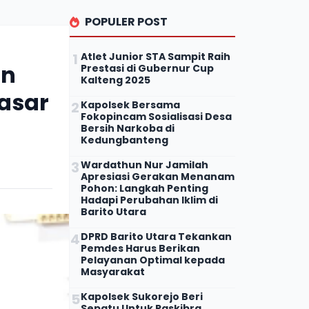
POPULER POST
Atlet Junior STA Sampit Raih
an
Prestasi di Gubernur Cup
Kalteng 2025
Pasar
Kapolsek Bersama
Fokopincam Sosialisasi Desa
Bersih Narkoba di
Kedungbanteng
Wardathun Nur Jamilah
Apresiasi Gerakan Menanam
Pohon: Langkah Penting
Hadapi Perubahan Iklim di
Barito Utara
DPRD Barito Utara Tekankan
Pemdes Harus Berikan
Pelayanan Optimal kepada
Masyarakat
Kapolsek Sukorejo Beri
Sepatu Untuk Paskibra