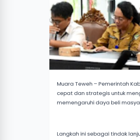
Muara Teweh – Pemerintah Kab
cepat dan strategis untuk men
memengaruhi daya beli masya
Langkah ini sebagai tindak lan