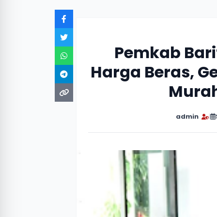
Pemkab Barit
Harga Beras, Ge
Murah
admin
|