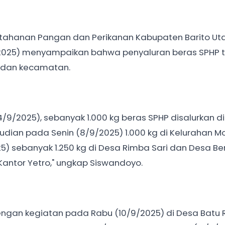
etahanan Pangan dan Perikanan Kabupaten Barito Utar
2025) menyampaikan bahwa penyaluran beras SPHP t
a dan kecamatan.
9/2025), sebanyak 1.000 kg beras SPHP disalurkan d
udian pada Senin (8/9/2025) 1.000 kg di Kelurahan Mon
25) sebanyak 1.250 kg di Desa Rimba Sari dan Desa Ber
Kantor Yetro," ungkap Siswandoyo.
dengan kegiatan pada Rabu (10/9/2025) di Desa Batu R