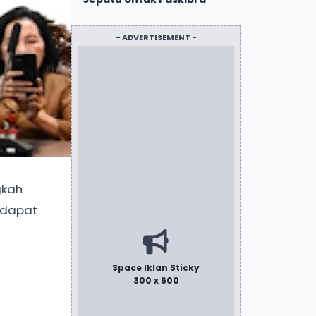
- ADVERTISEMENT -
gkah
 dapat
Space Iklan Sticky
300 x 600