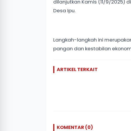
dilanjutkan Kamis (11/9/2025) d
Desa Ipu.
Langkah-langkah ini merupaka
pangan dan kestabilan ekonomi
ARTIKEL TERKAIT
KOMENTAR (0)