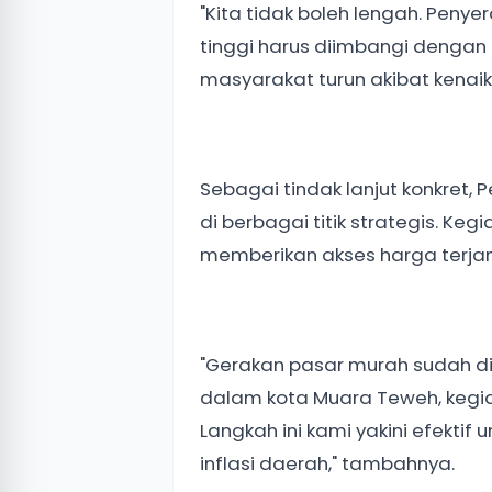
"Kita tidak boleh lengah. Peny
tinggi harus diimbangi dengan
masyarakat turun akibat kenaik
Sebagai tindak lanjut konkret
di berbagai titik strategis. Keg
memberikan akses harga terja
"Gerakan pasar murah sudah di
dalam kota Muara Teweh, kegiat
Langkah ini kami yakini efekti
inflasi daerah," tambahnya.