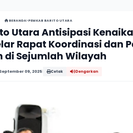
BERANDA
PEMKAB BARITO UTARA
o Utara Antisipasi Kenaik
lar Rapat Koordinasi dan 
 di Sejumlah Wilayah
September 09, 2025
|
Cetak
Dengarkan