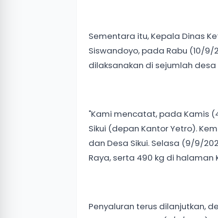
Sementara itu, Kepala Dinas K
Siswandoyo, pada Rabu (10/9/
dilaksanakan di sejumlah des
"Kami mencatat, pada Kamis (4/
Sikui (depan Kantor Yetro). Kem
dan Desa Sikui. Selasa (9/9/20
Raya, serta 490 kg di halaman 
Penyaluran terus dilanjutkan, 