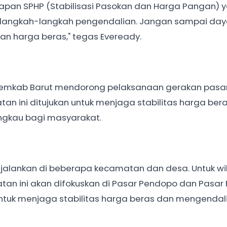
erapan SPHP (Stabilisasi Pasokan dan Harga Pangan) 
 langkah-langkah pengendalian. Jangan sampai daya
an harga beras," tegas Eveready.
, Pemkab Barut mendorong pelaksanaan gerakan pasa
iatan ini ditujukan untuk menjaga stabilitas harga ber
ngkau bagi masyarakat.
jalankan di beberapa kecamatan dan desa. Untuk wi
an ini akan difokuskan di Pasar Pendopo dan Pasar 
f untuk menjaga stabilitas harga beras dan mengendal