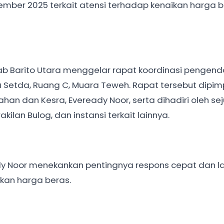
ember 2025 terkait atensi terhadap kenaikan harga b
b Barito Utara menggelar rapat koordinasi pengend
la Setda, Ruang C, Muara Teweh. Rapat tersebut dipim
han dan Kesra, Eveready Noor, serta dihadiri oleh se
ilan Bulog, dan instansi terkait lainnya.
y Noor menekankan pentingnya respons cepat dan l
kan harga beras.