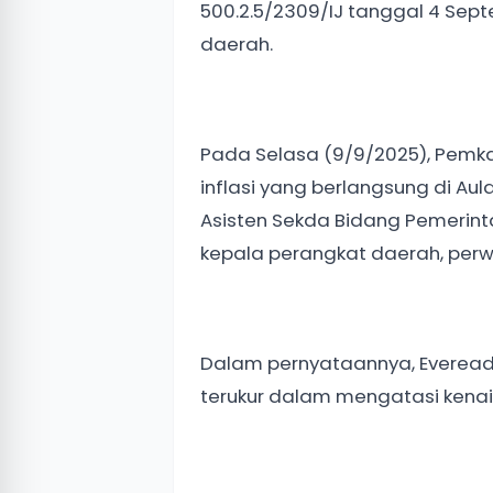
500.2.5/2309/IJ tanggal 4 Sept
daerah.
Pada Selasa (9/9/2025), Pemka
inflasi yang berlangsung di Au
Asisten Sekda Bidang Pemerinta
kepala perangkat daerah, perwak
Dalam pernyataannya, Everead
terukur dalam mengatasi kenai