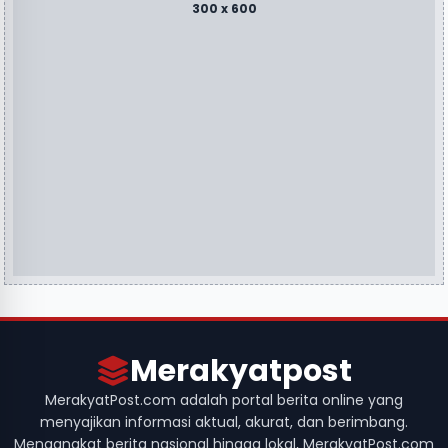
300 x 600
Merakyatpost
MerakyatPost.com adalah portal berita online yang
menyajikan informasi aktual, akurat, dan berimbang.
Mengangkat berita nasional hingga lokal, MerakyatPost.com