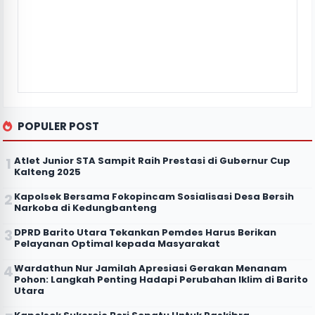
POPULER POST
Atlet Junior STA Sampit Raih Prestasi di Gubernur Cup
Kalteng 2025
Kapolsek Bersama Fokopincam Sosialisasi Desa Bersih
Narkoba di Kedungbanteng
DPRD Barito Utara Tekankan Pemdes Harus Berikan
Pelayanan Optimal kepada Masyarakat
Wardathun Nur Jamilah Apresiasi Gerakan Menanam
Pohon: Langkah Penting Hadapi Perubahan Iklim di Barito
Utara