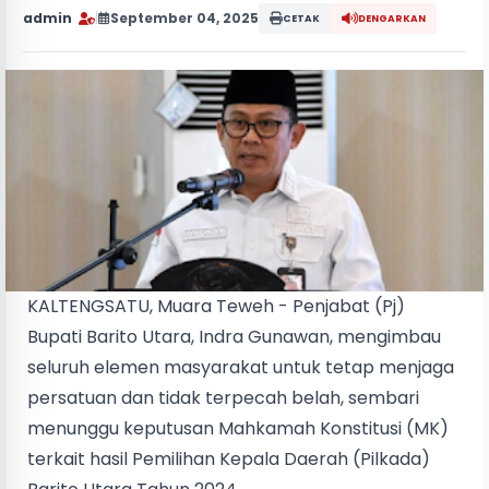
admin
|
September 04, 2025
CETAK
DENGARKAN
KALTENGSATU, Muara Teweh - Penjabat (Pj)
Bupati Barito Utara, Indra Gunawan, mengimbau
seluruh elemen masyarakat untuk tetap menjaga
persatuan dan tidak terpecah belah, sembari
menunggu keputusan Mahkamah Konstitusi (MK)
terkait hasil Pemilihan Kepala Daerah (Pilkada)