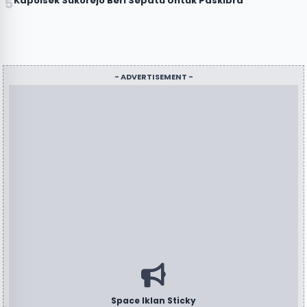
Kapolsek Sukorejo Beri Sepatu Untuk Paskibra
- ADVERTISEMENT -
Space Iklan Sticky