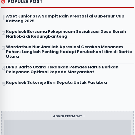
POPULER POST
Atlet Junior STA Sampit Raih Prestasi di Gubernur Cup
Kalteng 2025
Kapolsek Bersama Fokopincam Sosialisasi Desa Bersih
Narkoba di Kedungbanteng
Wardathun Nur Jamilah Apresiasi Gerakan Menanam
Pohon: Langkah Penting Hadapi Perubahan Iklim di Barito
Utara
DPRD Barito Utara Tekankan Pemdes Harus Berikan
Pelayanan Optimal kepada Masyarakat
Kapolsek Sukorejo Beri Sepatu Untuk Paskibra
- ADVERTISEMENT -