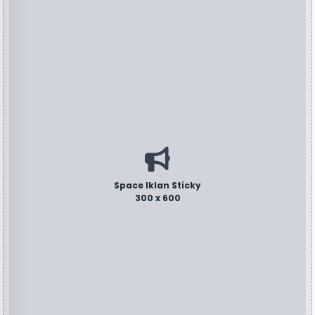
Space Iklan Sticky
300 x 600