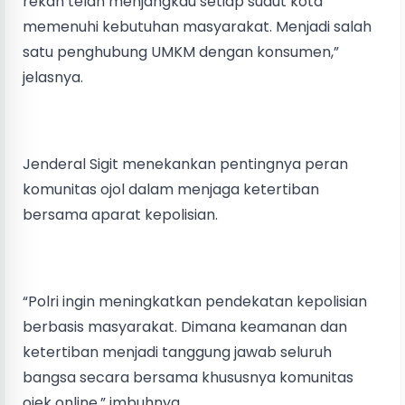
rekan telah menjangkau setiap sudut kota
memenuhi kebutuhan masyarakat. Menjadi salah
satu penghubung UMKM dengan konsumen,”
jelasnya.
Jenderal Sigit menekankan pentingnya peran
komunitas ojol dalam menjaga ketertiban
bersama aparat kepolisian.
“Polri ingin meningkatkan pendekatan kepolisian
berbasis masyarakat. Dimana keamanan dan
ketertiban menjadi tanggung jawab seluruh
bangsa secara bersama khususnya komunitas
ojek online,” imbuhnya.