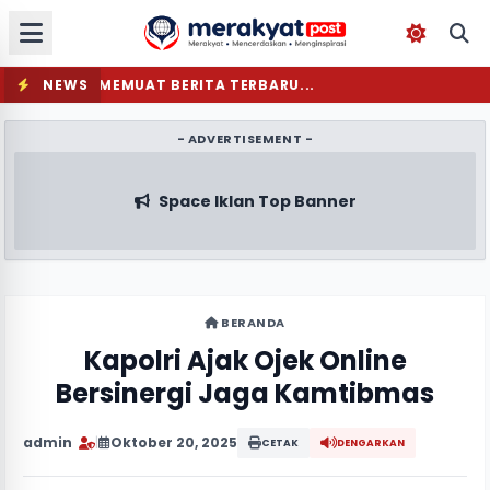
NEWS
MEMUAT BERITA TERBARU...
- ADVERTISEMENT -
Space Iklan Top Banner
BERANDA
Kapolri Ajak Ojek Online
Bersinergi Jaga Kamtibmas
admin
|
Oktober 20, 2025
CETAK
DENGARKAN