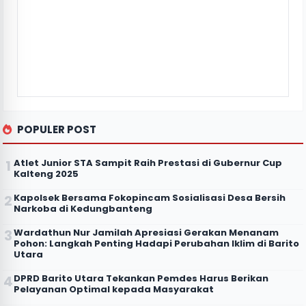
POPULER POST
Atlet Junior STA Sampit Raih Prestasi di Gubernur Cup
Kalteng 2025
Kapolsek Bersama Fokopincam Sosialisasi Desa Bersih
Narkoba di Kedungbanteng
Wardathun Nur Jamilah Apresiasi Gerakan Menanam
Pohon: Langkah Penting Hadapi Perubahan Iklim di Barito
Utara
DPRD Barito Utara Tekankan Pemdes Harus Berikan
Pelayanan Optimal kepada Masyarakat