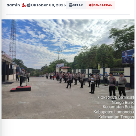
admin
|
Oktober 09, 2025
CETAK
DENGARKAN