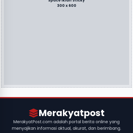
Space Iklan Sticky
300 x 600
Merakyatpost
MerakyatPost.com adalah portal berita online yang
menyajikan informasi aktual, akurat, dan berimbang.