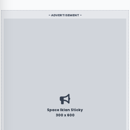
- ADVERTISEMENT -
Space Iklan Sticky
300 x 600