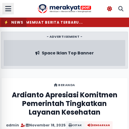
NEWS
MEMUAT BERITA TERBARU...
- ADVERTISEMENT -
Space Iklan Top Banner
BERANDA
Ardianto Apresiasi Komitmen
Pemerintah Tingkatkan
Layanan Kesehatan
admin
|
November 18, 2025
CETAK
DENGARKAN