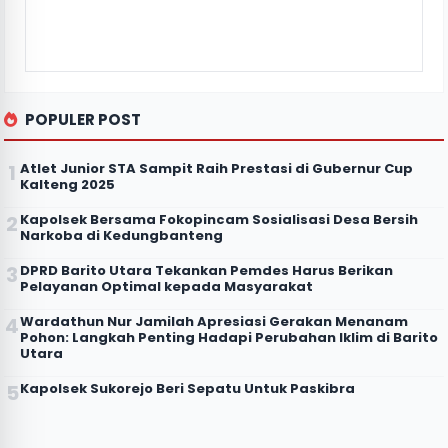
POPULER POST
Atlet Junior STA Sampit Raih Prestasi di Gubernur Cup
Kalteng 2025
Kapolsek Bersama Fokopincam Sosialisasi Desa Bersih
Narkoba di Kedungbanteng
DPRD Barito Utara Tekankan Pemdes Harus Berikan
Pelayanan Optimal kepada Masyarakat
Wardathun Nur Jamilah Apresiasi Gerakan Menanam
Pohon: Langkah Penting Hadapi Perubahan Iklim di Barito
Utara
Kapolsek Sukorejo Beri Sepatu Untuk Paskibra