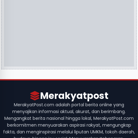
Merakyatpost
MerakyatPost.com adalah portal berita online yang
menyajikan informasi aktual, akurat, dan berimbang.
Mengangkat berita nasional hingga lokal, MerakyatPost.com
berkomitmen menyuarakan aspirasi rakyat, mengungkap
fakta, dan menginspirasi melalui liputan UMKM, tokoh daerah,