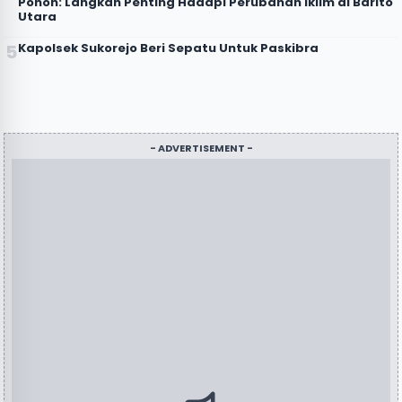
Pohon: Langkah Penting Hadapi Perubahan Iklim di Barito
Utara
Kapolsek Sukorejo Beri Sepatu Untuk Paskibra
- ADVERTISEMENT -