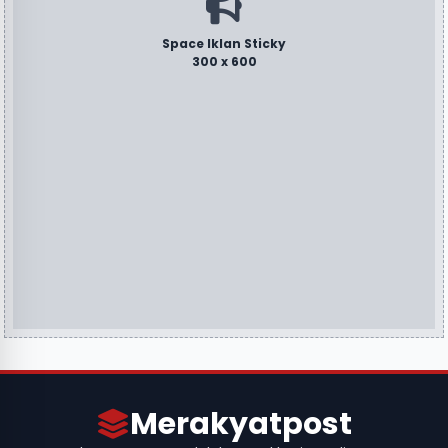
Space Iklan Sticky
300 x 600
Merakyatpost