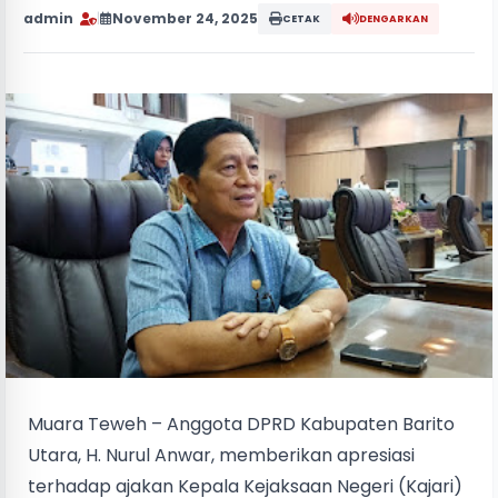
admin
|
November 24, 2025
CETAK
DENGARKAN
Muara Teweh – Anggota DPRD Kabupaten Barito
Utara, H. Nurul Anwar, memberikan apresiasi
terhadap ajakan Kepala Kejaksaan Negeri (Kajari)