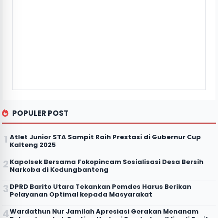
POPULER POST
Atlet Junior STA Sampit Raih Prestasi di Gubernur Cup
Kalteng 2025
Kapolsek Bersama Fokopincam Sosialisasi Desa Bersih
Narkoba di Kedungbanteng
DPRD Barito Utara Tekankan Pemdes Harus Berikan
Pelayanan Optimal kepada Masyarakat
Wardathun Nur Jamilah Apresiasi Gerakan Menanam