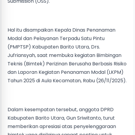
Submission (OSS).
Hal itu disampaikan Kepala Dinas Penanaman
Modal dan Pelayanan Terpadu Satu Pintu
(PMPTSP) Kabupaten Barito Utara, Drs.
Jufriansyah, saat membuka kegiatan Bimbingan
Teknis (Bimtek) Perizinan Berusaha Berbasis Risiko
dan Laporan Kegiatan Penanaman Modal (LKPM)
Tahun 2025 di Aula Kecamatan, Rabu (26/11/2025).
Dalam kesempatan tersebut, anggota DPRD
Kabupaten Barito Utara, Gun Sriwitanto, turut
memberikan apresiasi atas penyelenggaraan
bimtek yang dinilainya sangat penting untuk