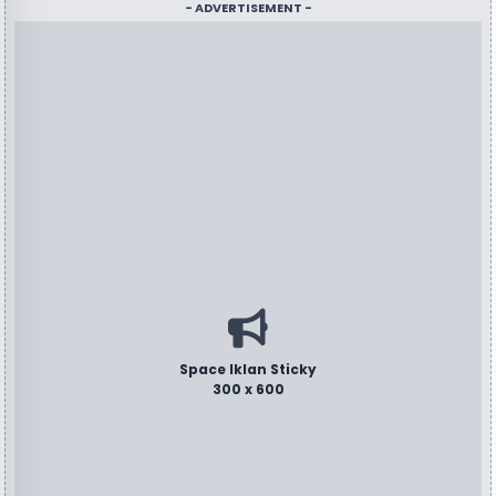
- ADVERTISEMENT -
Space Iklan Sticky
300 x 600