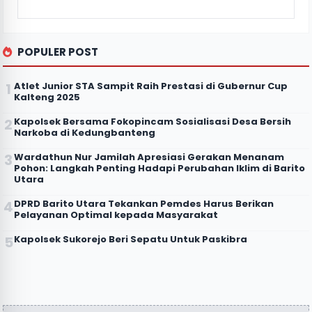
POPULER POST
Atlet Junior STA Sampit Raih Prestasi di Gubernur Cup
Kalteng 2025
Kapolsek Bersama Fokopincam Sosialisasi Desa Bersih
Narkoba di Kedungbanteng
Wardathun Nur Jamilah Apresiasi Gerakan Menanam
Pohon: Langkah Penting Hadapi Perubahan Iklim di Barito
Utara
DPRD Barito Utara Tekankan Pemdes Harus Berikan
Pelayanan Optimal kepada Masyarakat
Kapolsek Sukorejo Beri Sepatu Untuk Paskibra