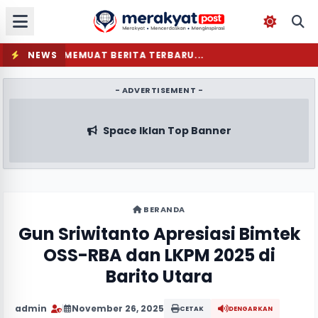
NEWS
MEMUAT BERITA TERBARU...
- ADVERTISEMENT -
Space Iklan Top Banner
BERANDA
Gun Sriwitanto Apresiasi Bimtek
OSS-RBA dan LKPM 2025 di
Barito Utara
admin
|
November 26, 2025
CETAK
DENGARKAN