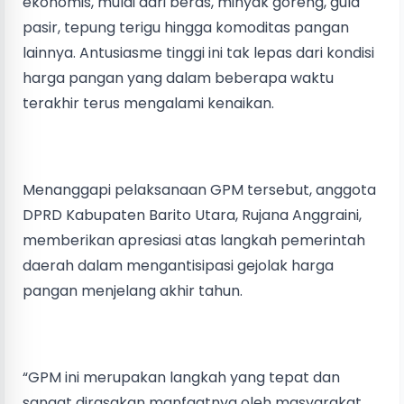
ekonomis, mulai dari beras, minyak goreng, gula
pasir, tepung terigu hingga komoditas pangan
lainnya. Antusiasme tinggi ini tak lepas dari kondisi
harga pangan yang dalam beberapa waktu
terakhir terus mengalami kenaikan.
Menanggapi pelaksanaan GPM tersebut, anggota
DPRD Kabupaten Barito Utara, Rujana Anggraini,
memberikan apresiasi atas langkah pemerintah
daerah dalam mengantisipasi gejolak harga
pangan menjelang akhir tahun.
“GPM ini merupakan langkah yang tepat dan
sangat dirasakan manfaatnya oleh masyarakat.