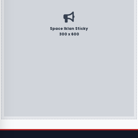
Space Iklan Sticky
300 x 600