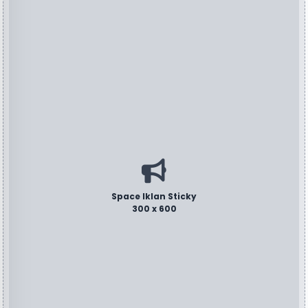
Space Iklan Sticky
300 x 600