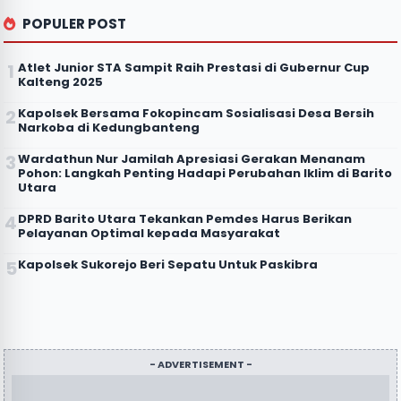
POPULER POST
Atlet Junior STA Sampit Raih Prestasi di Gubernur Cup
Kalteng 2025
Kapolsek Bersama Fokopincam Sosialisasi Desa Bersih
Narkoba di Kedungbanteng
Wardathun Nur Jamilah Apresiasi Gerakan Menanam
Pohon: Langkah Penting Hadapi Perubahan Iklim di Barito
Utara
DPRD Barito Utara Tekankan Pemdes Harus Berikan
Pelayanan Optimal kepada Masyarakat
Kapolsek Sukorejo Beri Sepatu Untuk Paskibra
- ADVERTISEMENT -