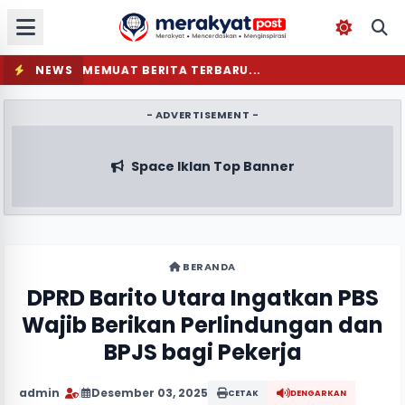
NEWS
MEMUAT BERITA TERBARU...
- ADVERTISEMENT -
Space Iklan Top Banner
BERANDA
DPRD Barito Utara Ingatkan PBS
Wajib Berikan Perlindungan dan
BPJS bagi Pekerja
admin
|
Desember 03, 2025
CETAK
DENGARKAN