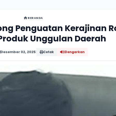
BERANDA
rong Penguatan Kerajinan 
Produk Unggulan Daerah
Desember 02, 2025
|
Cetak
Dengarkan