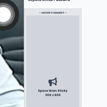
- ADVERTISEMENT -
Space Iklan Sticky
300 x 600