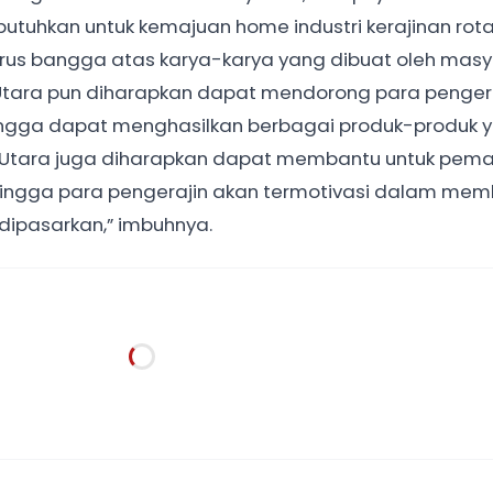
utuhkan untuk kemajuan home industri kerajinan rota
harus bangga atas karya-karya yang dibuat oleh mas
Utara pun diharapkan dapat mendorong para penger
ngga dapat menghasilkan berbagai produk-produk 
o Utara juga diharapkan dapat membantu untuk pem
ehingga para pengerajin akan termotivasi dalam me
 dipasarkan,” imbuhnya.