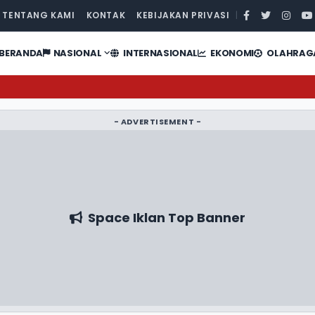
TENTANG KAMI
KONTAK
KEBIJAKAN PRIVASI
|
BERANDA
NASIONAL
INTERNASIONAL
EKONOMI
OLAHRAG
- ADVERTISEMENT -
Space Iklan Top Banner