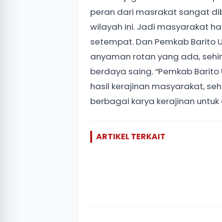
peran dari masrakat sangat dib
wilayah ini. Jadi masyarakat 
setempat. Dan Pemkab Barito 
anyaman rotan yang ada, sehi
berdaya saing. “Pemkab Barit
hasil kerajinan masyarakat, s
berbagai karya kerajinan untuk
ARTIKEL TERKAIT