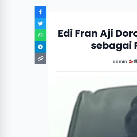
Edi Fran Aji Do
sebagai 
admin
|