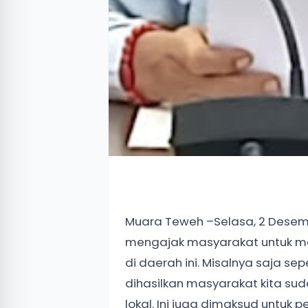
Muara Teweh –Selasa, 2 Desemb
mengajak masyarakat untuk men
di daerah ini. Misalnya saja se
dihasilkan masyarakat kita su
lokal. Ini juga dimaksud untuk 