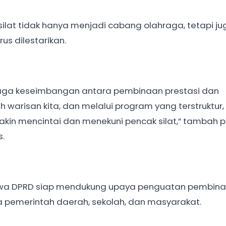
lat tidak hanya menjadi cabang olahraga, tetapi ju
us dilestarikan.
njaga keseimbangan antara pembinaan prestasi dan
h warisan kita, dan melalui program yang terstruktur,
in mencintai dan menekuni pencak silat,” tambah pol
s.
wa DPRD siap mendukung upaya penguatan pembinaa
a pemerintah daerah, sekolah, dan masyarakat.