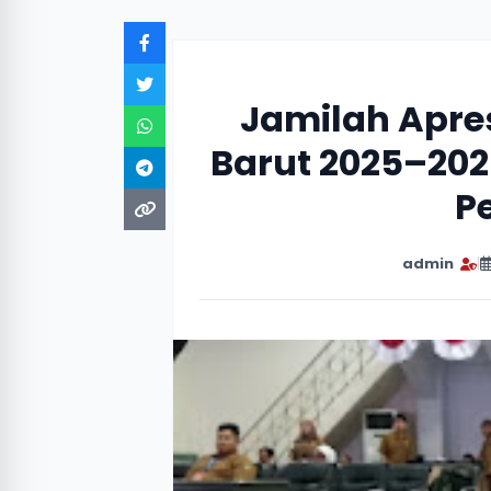
Jamilah Apres
Barut 2025–202
P
admin
|