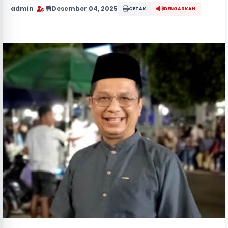
admin
|
Desember 04, 2025
CETAK
DENGARKAN