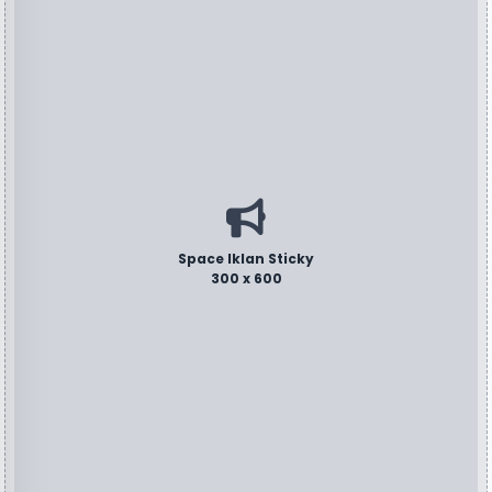
Space Iklan Sticky
300 x 600