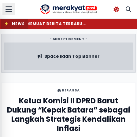
NEWS
MEMUAT BERITA TERBARU...
- ADVERTISEMENT -
Space Iklan Top Banner
BERANDA
Ketua Komisi II DPRD Barut
Dukung “Kepak Batara” sebagai
Langkah Strategis Kendalikan
Inflasi