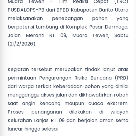
Muara Teweh – Tim Reaksi Cepat (TRC)
PUSDALOPS-PB dari BPBD Kabupaten Barito Utara
melaksanakan penebangan pohon yang
berpotensi tumbang di Komplek Pasar Dermaga,
Jalan Meranti RT 09, Muara Teweh, Sabtu
(21/2/2026).
Kegiatan tersebut merupakan tindak lanjut atas
permintaan Pengurangan Risiko Bencana (PRB)
dari warga terkait keberadaan pohon yang dinilai
mengganggu akses jalan dan dikhawatirkan roboh
saat angin kencang maupun cuaca ekstrem.
Proses penanganan dilakukan di wilayah
Kelurahan Lanjas RT 09 dan berjalan aman serta
lancar hingga selesai.