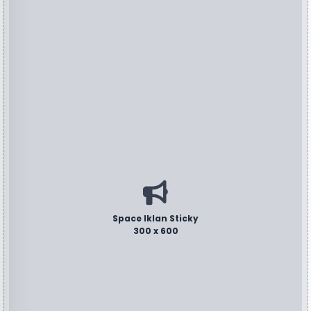
Space Iklan Sticky
300 x 600