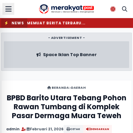
NEWS
MEMUAT BERITA TERBARU...
- ADVERTISEMENT -
Space Iklan Top Banner
BERANDA
DAERAH
BPBD Barito Utara Tebang Pohon
Rawan Tumbang di Komplek
Pasar Dermaga Muara Teweh
admin
|
Februari 21, 2026
CETAK
DENGARKAN