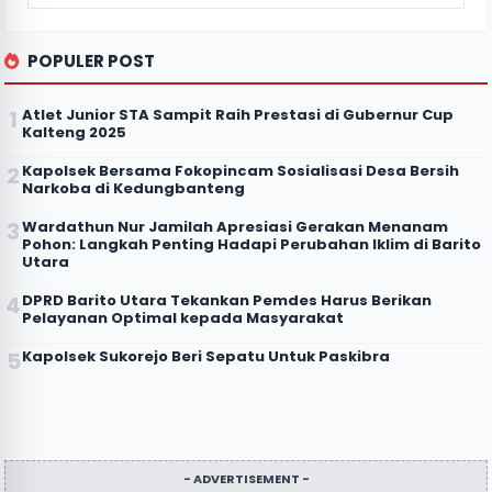
POPULER POST
Atlet Junior STA Sampit Raih Prestasi di Gubernur Cup
Kalteng 2025
Kapolsek Bersama Fokopincam Sosialisasi Desa Bersih
Narkoba di Kedungbanteng
Wardathun Nur Jamilah Apresiasi Gerakan Menanam
Pohon: Langkah Penting Hadapi Perubahan Iklim di Barito
Utara
DPRD Barito Utara Tekankan Pemdes Harus Berikan
Pelayanan Optimal kepada Masyarakat
Kapolsek Sukorejo Beri Sepatu Untuk Paskibra
- ADVERTISEMENT -