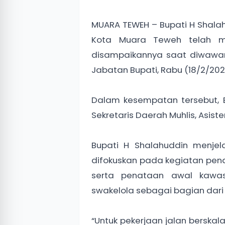
MUARA TEWEH – Bupati H Shal
Kota Muara Teweh telah mu
disampaikannya saat diwawan
Jabatan Bupati, Rabu (18/2/202
Dalam kesempatan tersebut, Bu
Sekretaris Daerah Muhlis, Asis
Bupati H Shalahuddin menje
difokuskan pada kegiatan pend
serta penataan awal kawas
swakelola sebagai bagian dari 
“Untuk pekerjaan jalan berska