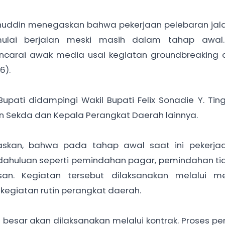
ahuddin menegaskan bahwa pekerjaan pelebaran jal
lai berjalan meski masih dalam tahap awal.
carai awak media usai kegiatan groundbreaking 
6).
pati didampingi Wakil Bupati Felix Sonadie Y. Tin
ten Sekda dan Kepala Perangkat Daerah lainnya.
laskan, bahwa pada tahap awal saat ini pekerja
ahuluan seperti pemindahan pagar, pemindahan tiang
an. Kegiatan tersebut dilaksanakan melalui m
kegiatan rutin perangkat daerah.
la besar akan dilaksanakan melalui kontrak. Proses 