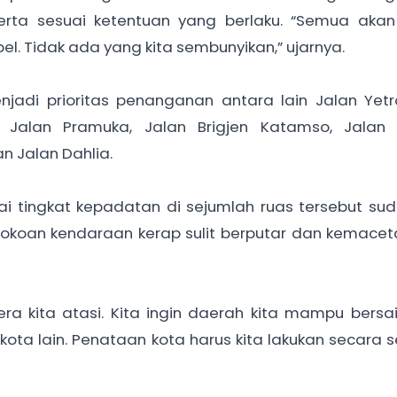
 serta sesuai ketentuan yang berlaku. “Semua akan
l. Tidak ada yang kita sembunyikan,” ujarnya.
jadi prioritas penanganan antara lain Jalan Yetr
 Jalan Pramuka, Jalan Brigjen Katamso, Jalan 
n Jalan Dahlia.
ai tingkat kepadatan di sejumlah ruas tersebut su
tokoan kendaraan kerap sulit berputar dan kemacet
era kita atasi. Kita ingin daerah kita mampu bersai
ota lain. Penataan kota harus kita lakukan secara s