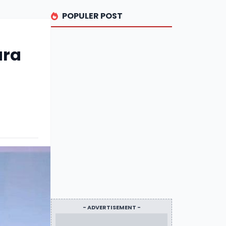
POPULER POST
ara
- ADVERTISEMENT -