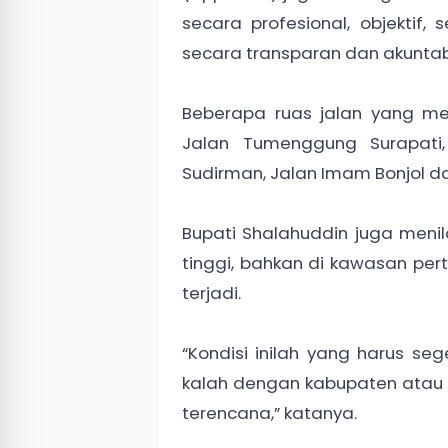
secara profesional, objektif,
secara transparan dan akuntabe
Beberapa ruas jalan yang men
Jalan Tumenggung Surapati,
Sudirman, Jalan Imam Bonjol da
Bupati Shalahuddin juga menil
tinggi, bahkan di kawasan per
terjadi.
“Kondisi inilah yang harus seg
kalah dengan kabupaten atau k
terencana,” katanya.