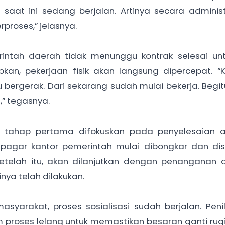
 saat ini sedang berjalan. Artinya secara adminis
proses,” jelasnya.
ntah daerah tidak menunggu kontrak selesai unt
apkan, pekerjaan fisik akan langsung dipercepat. “K
 bergerak. Dari sekarang sudah mulai bekerja. Begit
,” tegasnya.
tahap pertama difokuskan pada penyelesaian as
 pagar kantor pemerintah mulai dibongkar dan dis
telah itu, akan dilanjutkan dengan penanganan a
inya telah dilakukan.
masyarakat, proses sosialisasi sudah berjalan. Peni
 proses lelang untuk memastikan besaran ganti rugi