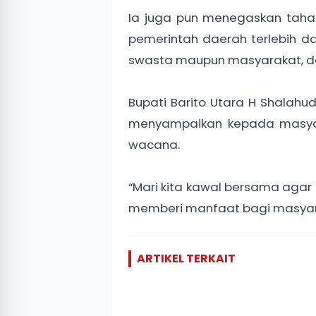
Ia juga pun menegaskan tahap
pemerintah daerah terlebih dahu
swasta maupun masyarakat, de
Bupati Barito Utara H Shalahu
menyampaikan kepada masyar
wacana.
“Mari kita kawal bersama agar
memberi manfaat bagi masyara
ARTIKEL TERKAIT