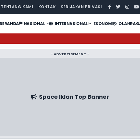
TENTANG KAMI
KONTAK
KEBIJAKAN PRIVASI
|
BERANDA
NASIONAL
INTERNASIONAL
EKONOMI
OLAHRAG
- ADVERTISEMENT -
Space Iklan Top Banner