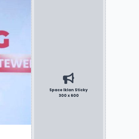
Space Iklan Sticky
300 x 600