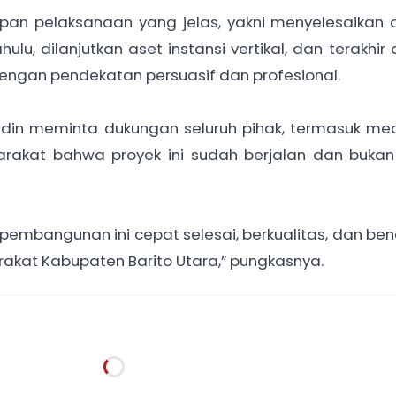
an pelaksanaan yang jelas, yakni menyelesaikan a
lu, dilanjutkan aset instansi vertikal, dan terakhir 
ngan pendekatan persuasif dan profesional.
ddin meminta dukungan seluruh pihak, termasuk med
akat bahwa proyek ini sudah berjalan dan bukan
 pembangunan ini cepat selesai, berkualitas, dan be
kat Kabupaten Barito Utara,” pungkasnya.