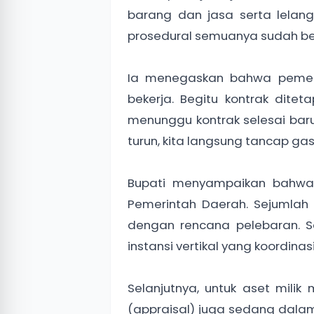
barang dan jasa serta lelang
prosedural semuanya sudah ber
Ia menegaskan bahwa pemeri
bekerja. Begitu kontrak ditet
menunggu kontrak selesai baru
turun, kita langsung tancap gas
Bupati menyampaikan bahwa 
Pemerintah Daerah. Sejumlah
dengan rencana pelebaran. Se
instansi vertikal yang koordinas
Selanjutnya, untuk aset milik 
(appraisal) juga sedang dalam