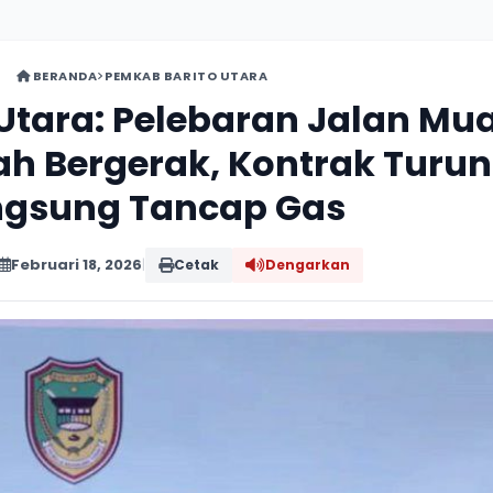
BERANDA
PEMKAB BARITO UTARA
 Utara: Pelebaran Jalan Mu
h Bergerak, Kontrak Turun
ngsung Tancap Gas
Februari 18, 2026
|
Cetak
Dengarkan