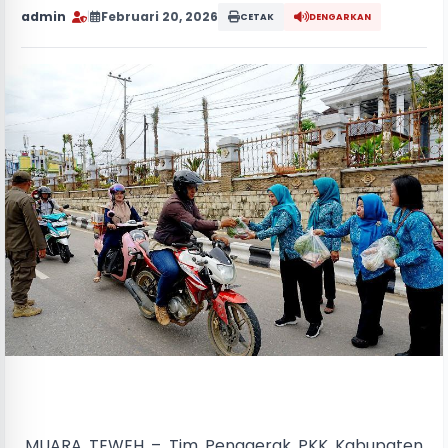
admin
|
Februari 20, 2026
CETAK
DENGARKAN
MUARA TEWEH – Tim Penggerak PKK Kabupaten