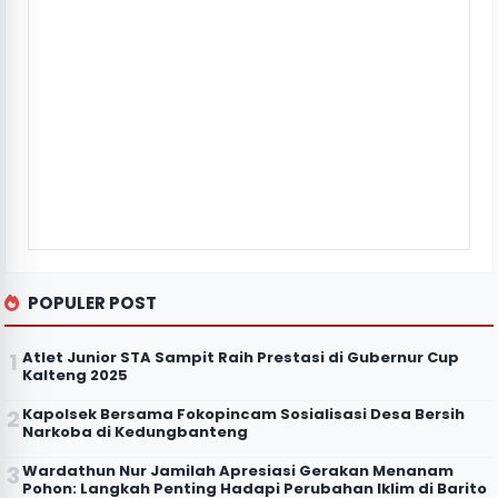
POPULER POST
Atlet Junior STA Sampit Raih Prestasi di Gubernur Cup
Kalteng 2025
Kapolsek Bersama Fokopincam Sosialisasi Desa Bersih
Narkoba di Kedungbanteng
Wardathun Nur Jamilah Apresiasi Gerakan Menanam
Pohon: Langkah Penting Hadapi Perubahan Iklim di Barito