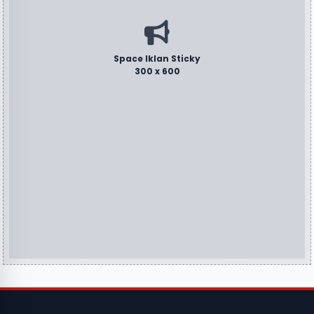
Space Iklan Sticky
300 x 600