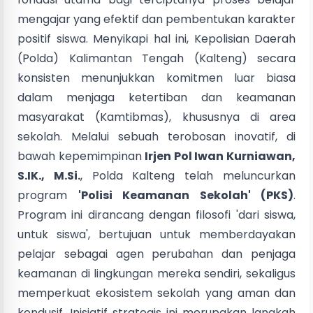
mengajar yang efektif dan pembentukan karakter
positif siswa. Menyikapi hal ini, Kepolisian Daerah
(Polda) Kalimantan Tengah (Kalteng) secara
konsisten menunjukkan komitmen luar biasa
dalam menjaga ketertiban dan keamanan
masyarakat (Kamtibmas), khususnya di area
sekolah. Melalui sebuah terobosan inovatif, di
bawah kepemimpinan
Irjen Pol Iwan Kurniawan,
S.IK., M.Si.
, Polda Kalteng telah meluncurkan
program
'Polisi Keamanan Sekolah' (PKS)
.
Program ini dirancang dengan filosofi 'dari siswa,
untuk siswa', bertujuan untuk memberdayakan
pelajar sebagai agen perubahan dan penjaga
keamanan di lingkungan mereka sendiri, sekaligus
memperkuat ekosistem sekolah yang aman dan
kondusif. Inisiatif strategis ini merupakan langkah