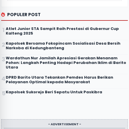
POPULER POST
Atlet Junior STA Sampit Raih Prestasi di Gubernur Cup
Kalteng 2025
Kapolsek Bersama Fokopincam Sosialisasi Desa Bersih
Narkoba di Kedungbanteng
Wardathun Nur Jamilah Apresiasi Gerakan Menanam
Pohon: Langkah Penting Hadapi Perubahan Iklim di Barito
Utara
DPRD Barito Utara Tekankan Pemdes Harus Berikan
Pelayanan Optimal kepada Masyarakat
Kapolsek Sukorejo Beri Sepatu Untuk Paskibra
- ADVERTISEMENT -