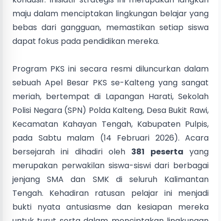
maju dalam menciptakan lingkungan belajar yang
bebas dari gangguan, memastikan setiap siswa
dapat fokus pada pendidikan mereka.
Program PKS ini secara resmi diluncurkan dalam
sebuah Apel Besar PKS se-Kalteng yang sangat
meriah, bertempat di Lapangan Harati, Sekolah
Polisi Negara (SPN) Polda Kalteng, Desa Bukit Rawi,
Kecamatan Kahayan Tengah, Kabupaten Pulpis,
pada Sabtu malam (14 Februari 2026). Acara
bersejarah ini dihadiri oleh
381 peserta
yang
merupakan perwakilan siswa-siswi dari berbagai
jenjang SMA dan SMK di seluruh Kalimantan
Tengah. Kehadiran ratusan pelajar ini menjadi
bukti nyata antusiasme dan kesiapan mereka
untuk turut serta dalam menciptakan lingkungan