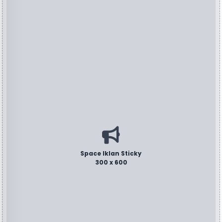
Space Iklan Sticky
300 x 600