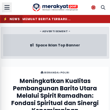
NEWS
MEMUAT BERITA TERBARU...
- ADVERTISEMENT -
Space Iklan Top Banner
BERANDA
POLRI
Meningkatkan Kualitas
Pembangunan Barito Utara
Melalui Spirit Ramadhan:
Fondasi Spiritual dan Sinergi