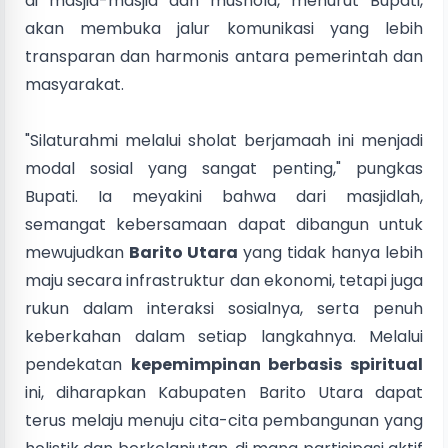
di masjid-masjid dan mushola, menurut Bupati,
akan membuka jalur komunikasi yang lebih
transparan dan harmonis antara pemerintah dan
masyarakat.
"Silaturahmi melalui sholat berjamaah ini menjadi
modal sosial yang sangat penting," pungkas
Bupati. Ia meyakini bahwa dari masjidlah,
semangat kebersamaan dapat dibangun untuk
mewujudkan
Barito Utara
yang tidak hanya lebih
maju secara infrastruktur dan ekonomi, tetapi juga
rukun dalam interaksi sosialnya, serta penuh
keberkahan dalam setiap langkahnya. Melalui
pendekatan
kepemimpinan berbasis spiritual
ini, diharapkan Kabupaten Barito Utara dapat
terus melaju menuju cita-cita pembangunan yang