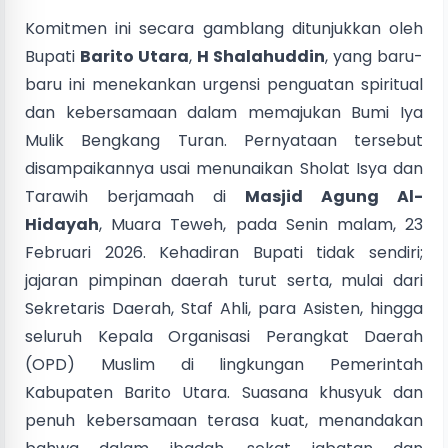
Komitmen ini secara gamblang ditunjukkan oleh
Bupati
Barito Utara
,
H Shalahuddin
, yang baru-
baru ini menekankan urgensi penguatan spiritual
dan kebersamaan dalam memajukan Bumi Iya
Mulik Bengkang Turan. Pernyataan tersebut
disampaikannya usai menunaikan Sholat Isya dan
Tarawih berjamaah di
Masjid Agung Al-
Hidayah
, Muara Teweh, pada Senin malam, 23
Februari 2026. Kehadiran Bupati tidak sendiri;
jajaran pimpinan daerah turut serta, mulai dari
Sekretaris Daerah, Staf Ahli, para Asisten, hingga
seluruh Kepala Organisasi Perangkat Daerah
(OPD) Muslim di lingkungan Pemerintah
Kabupaten Barito Utara. Suasana khusyuk dan
penuh kebersamaan terasa kuat, menandakan