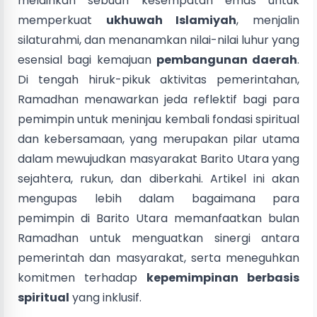
melainkan sebuah kesempatan emas untuk
memperkuat
ukhuwah Islamiyah
, menjalin
silaturahmi, dan menanamkan nilai-nilai luhur yang
esensial bagi kemajuan
pembangunan daerah
.
Di tengah hiruk-pikuk aktivitas pemerintahan,
Ramadhan menawarkan jeda reflektif bagi para
pemimpin untuk meninjau kembali fondasi spiritual
dan kebersamaan, yang merupakan pilar utama
dalam mewujudkan masyarakat Barito Utara yang
sejahtera, rukun, dan diberkahi. Artikel ini akan
mengupas lebih dalam bagaimana para
pemimpin di Barito Utara memanfaatkan bulan
Ramadhan untuk menguatkan sinergi antara
pemerintah dan masyarakat, serta meneguhkan
komitmen terhadap
kepemimpinan berbasis
spiritual
yang inklusif.