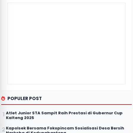
POPULER POST
Atlet Junior STA Sampit Raih Prestasi di Gubernur Cup
Kalteng 2025
Kapolsek Bersama Fokopincam Sosialisasi Desa Bersih
Narkoba di Kedungbanteng