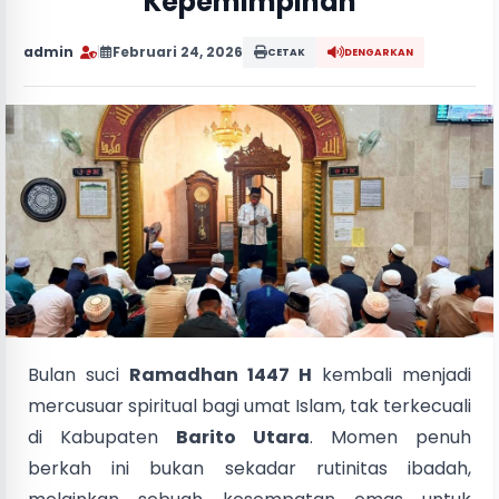
Kepemimpinan
admin
|
Februari 24, 2026
CETAK
DENGARKAN
Bulan suci
Ramadhan 1447 H
kembali menjadi
mercusuar spiritual bagi umat Islam, tak terkecuali
di Kabupaten
Barito Utara
. Momen penuh
berkah ini bukan sekadar rutinitas ibadah,