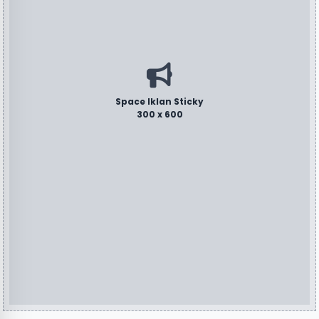
Space Iklan Sticky
300 x 600