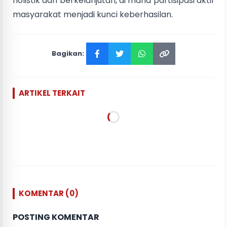
holistik dan berkelanjutan, di mana partisipasi aktif
masyarakat menjadi kunci keberhasilan.
Bagikan:
ARTIKEL TERKAIT
KOMENTAR (0)
POSTING KOMENTAR