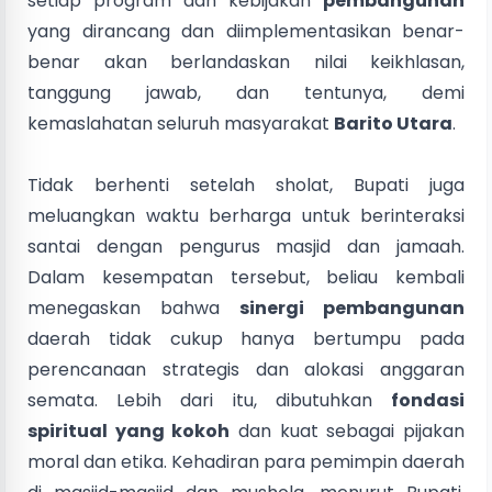
setiap program dan kebijakan
pembangunan
yang dirancang dan diimplementasikan benar-
benar akan berlandaskan nilai keikhlasan,
tanggung jawab, dan tentunya, demi
kemaslahatan seluruh masyarakat
Barito Utara
.
Tidak berhenti setelah sholat, Bupati juga
meluangkan waktu berharga untuk berinteraksi
santai dengan pengurus masjid dan jamaah.
Dalam kesempatan tersebut, beliau kembali
menegaskan bahwa
sinergi pembangunan
daerah tidak cukup hanya bertumpu pada
perencanaan strategis dan alokasi anggaran
semata. Lebih dari itu, dibutuhkan
fondasi
spiritual yang kokoh
dan kuat sebagai pijakan
moral dan etika. Kehadiran para pemimpin daerah