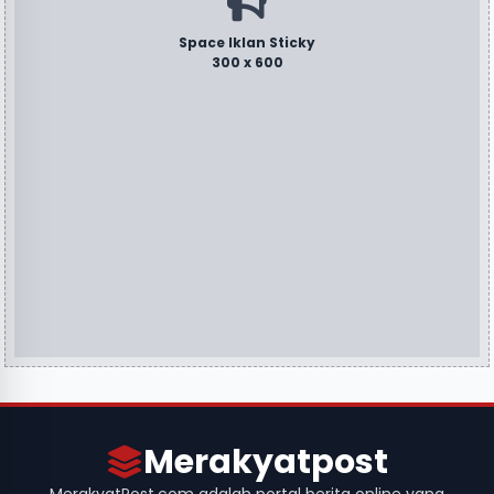
Space Iklan Sticky
300 x 600
Merakyatpost
MerakyatPost.com adalah portal berita online yang