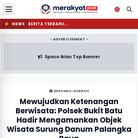
NEWS
MEMUAT BERITA TERBARU...
- ADVERTISEMENT -
Space Iklan Top Banner
BERANDA
DAERAH
Mewujudkan Ketenangan
Berwisata: Polsek Bukit Batu
Hadir Mengamankan Objek
Wisata Surung Danum Palangka