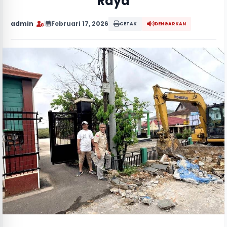
Raya
admin
|
Februari 17, 2026
CETAK
DENGARKAN