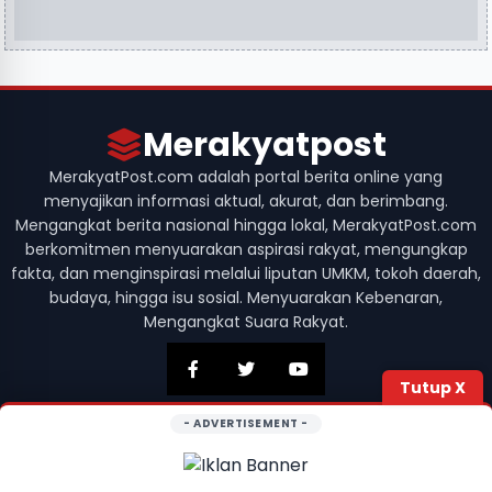
Merakyatpost
MerakyatPost.com adalah portal berita online yang
menyajikan informasi aktual, akurat, dan berimbang.
Mengangkat berita nasional hingga lokal, MerakyatPost.com
berkomitmen menyuarakan aspirasi rakyat, mengungkap
fakta, dan menginspirasi melalui liputan UMKM, tokoh daerah,
budaya, hingga isu sosial. Menyuarakan Kebenaran,
Mengangkat Suara Rakyat.
Tutup X
- ADVERTISEMENT -
© 2026 Merakyatpost. Hak Cipta Dilindungi. Didesain dengan
oleh
Developer