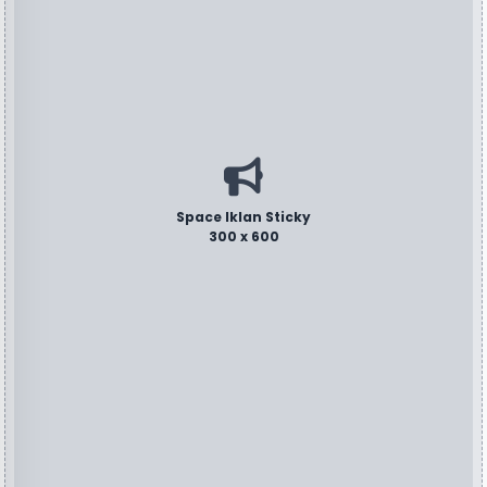
Space Iklan Sticky
300 x 600