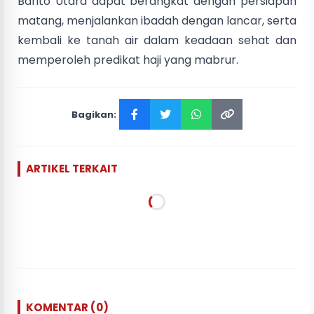
Barito Utara dapat berangkat dengan persiapan
matang, menjalankan ibadah dengan lancar, serta
kembali ke tanah air dalam keadaan sehat dan
memperoleh predikat haji yang mabrur.
Bagikan:
ARTIKEL TERKAIT
KOMENTAR (0)