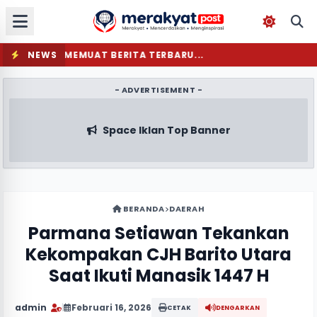
NEWS
MEMUAT BERITA TERBARU...
- ADVERTISEMENT -
Space Iklan Top Banner
BERANDA
DAERAH
Parmana Setiawan Tekankan
Kekompakan CJH Barito Utara
Saat Ikuti Manasik 1447 H
admin
|
Februari 16, 2026
CETAK
DENGARKAN