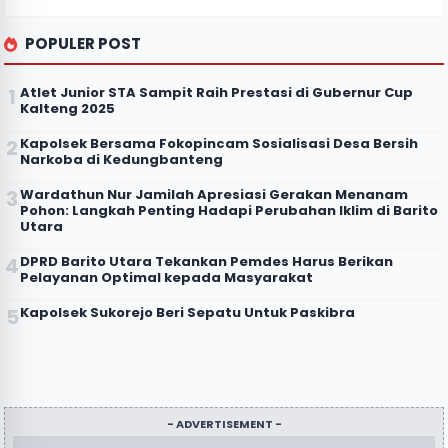
POPULER POST
Atlet Junior STA Sampit Raih Prestasi di Gubernur Cup
Kalteng 2025
Kapolsek Bersama Fokopincam Sosialisasi Desa Bersih
Narkoba di Kedungbanteng
Wardathun Nur Jamilah Apresiasi Gerakan Menanam
Pohon: Langkah Penting Hadapi Perubahan Iklim di Barito
Utara
DPRD Barito Utara Tekankan Pemdes Harus Berikan
Pelayanan Optimal kepada Masyarakat
Kapolsek Sukorejo Beri Sepatu Untuk Paskibra
- ADVERTISEMENT -