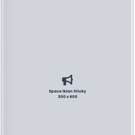
Space Iklan Sticky
300 x 600