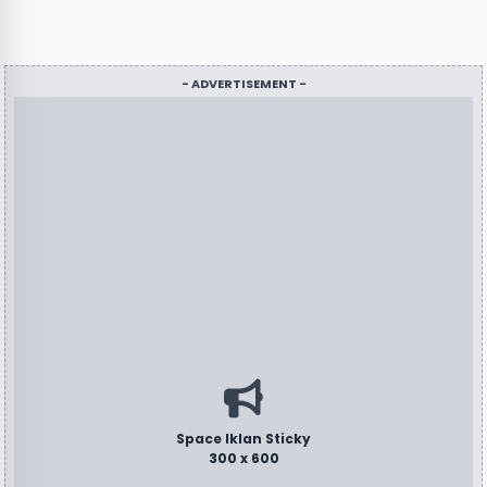
- ADVERTISEMENT -
Space Iklan Sticky
300 x 600