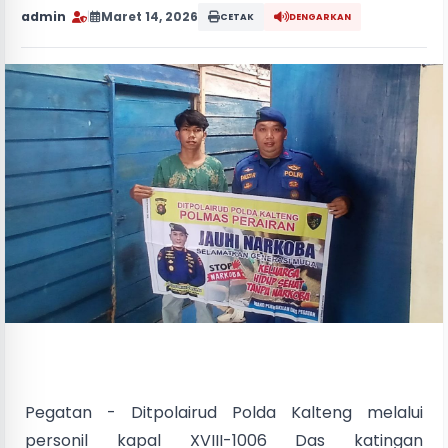
admin
|
Maret 14, 2026
CETAK
DENGARKAN
Pegatan - Ditpolairud Polda Kalteng melalui
personil kapal XVIII-1006 Das katingan