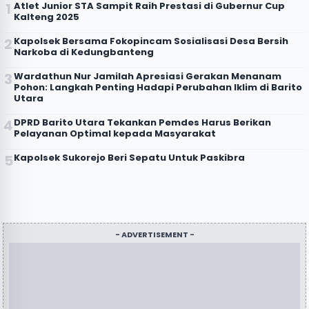
Atlet Junior STA Sampit Raih Prestasi di Gubernur Cup
Kalteng 2025
Kapolsek Bersama Fokopincam Sosialisasi Desa Bersih
Narkoba di Kedungbanteng
Wardathun Nur Jamilah Apresiasi Gerakan Menanam
Pohon: Langkah Penting Hadapi Perubahan Iklim di Barito
Utara
DPRD Barito Utara Tekankan Pemdes Harus Berikan
Pelayanan Optimal kepada Masyarakat
Kapolsek Sukorejo Beri Sepatu Untuk Paskibra
- ADVERTISEMENT -