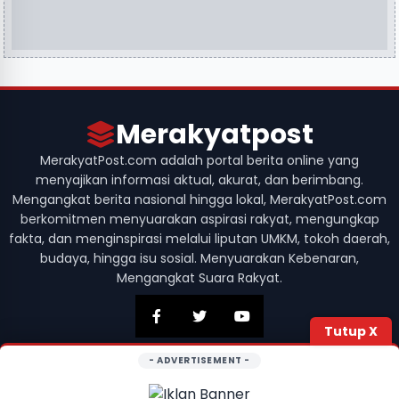
Merakyatpost
MerakyatPost.com adalah portal berita online yang
menyajikan informasi aktual, akurat, dan berimbang.
Mengangkat berita nasional hingga lokal, MerakyatPost.com
berkomitmen menyuarakan aspirasi rakyat, mengungkap
fakta, dan menginspirasi melalui liputan UMKM, tokoh daerah,
budaya, hingga isu sosial. Menyuarakan Kebenaran,
Mengangkat Suara Rakyat.
Tutup X
- ADVERTISEMENT -
© 2026 Merakyatpost. Hak Cipta Dilindungi. Didesain dengan
oleh