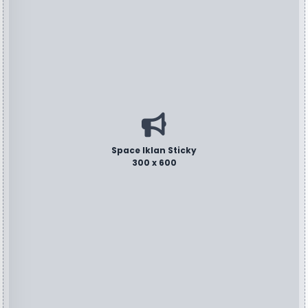
Space Iklan Sticky
300 x 600