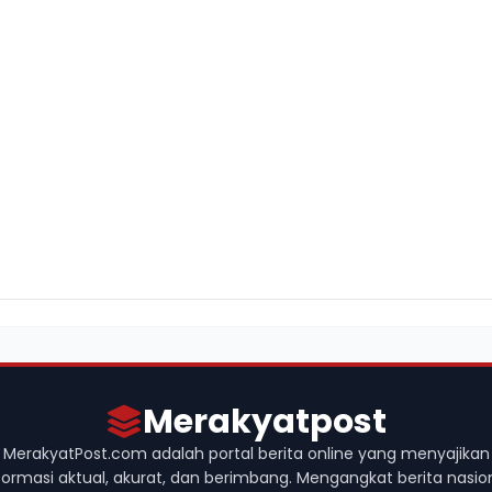
Merakyatpost
MerakyatPost.com adalah portal berita online yang menyajikan
formasi aktual, akurat, dan berimbang. Mengangkat berita nasio