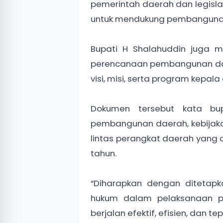
pemerintah daerah dan legisl
untuk mendukung pembanguna
Bupati H Shalahuddin juga
perencanaan pembangunan daer
visi, misi, serta program kepal
Dokumen tersebut kata bup
pembangunan daerah, kebijak
lintas perangkat daerah yang 
tahun.
“Diharapkan dengan ditetap
hukum dalam pelaksanaan 
berjalan efektif, efisien, dan te