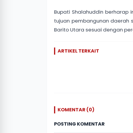
Bupati Shalahuddin berharap
tujuan pembangunan daerah s
Barito Utara sesuai dengan p
ARTIKEL TERKAIT
KOMENTAR (0)
POSTING KOMENTAR