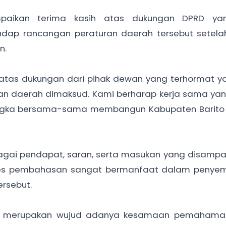
mpaikan terima kasih atas dukungan DPRD ya
adap rancangan peraturan daerah tersebut setelah
n.
 atas dukungan dari pihak dewan yang terhormat y
an daerah dimaksud. Kami berharap kerja sama yang
rangka bersama-sama membangun Kabupaten Barito 
ai pendapat, saran, serta masukan yang disampai
es pembahasan sangat bermanfaat dalam penye
rsebut.
PRD merupakan wujud adanya kesamaan pemahama