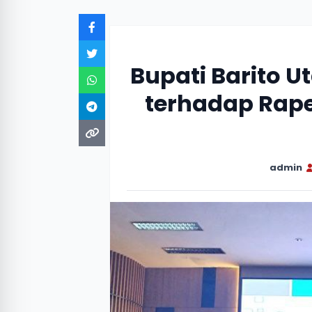
Bupati Barito U
terhadap Rape
admin