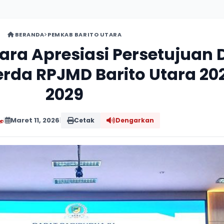
BERANDA
PEMKAB BARITO UTARA
tara Apresiasi Persetujuan
rda RPJMD Barito Utara 20
2029
|
Maret 11, 2026
|
Cetak
Dengarkan