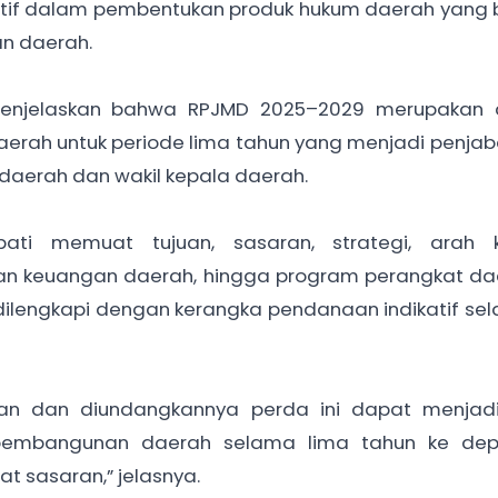
atif dalam pembentukan produk hukum daerah yang 
n daerah.
 menjelaskan bahwa RPJMD 2025–2029 merupakan
ah untuk periode lima tahun yang menjadi penjab
a daerah dan wakil kepala daerah.
ati memuat tujuan, sasaran, strategi, arah k
an keuangan daerah, hingga program perangkat da
dilengkapi dengan kerangka pendanaan indikatif se
kan dan diundangkannya perda ini dapat menjad
pembangunan daerah selama lima tahun ke de
pat sasaran,” jelasnya.