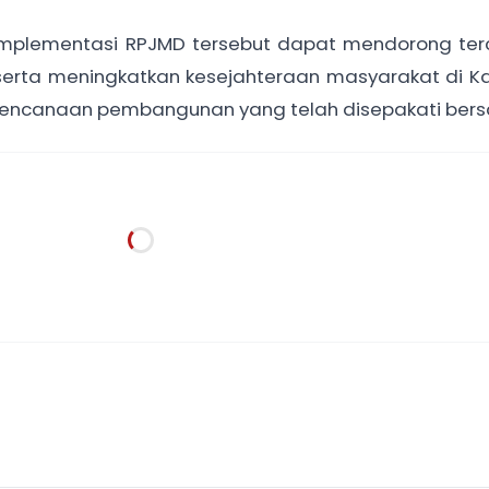
 implementasi RPJMD tersebut dapat mendorong ter
erta meningkatkan kesejahteraan masyarakat di K
erencanaan pembangunan yang telah disepakati ber