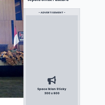
- ADVERTISEMENT -
Space Iklan Sticky
300 x 600