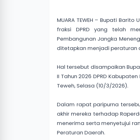
MUARA TEWEH – Bupati Barito 
fraksi DPRD yang telah me
Pembangunan Jangka Menengah
ditetapkan menjadi peraturan 
Hal tersebut disampaikan Bup
II Tahun 2026 DPRD Kabupaten 
Teweh, Selasa (10/3/2026).
Dalam rapat paripurna terseb
akhir mereka terhadap Raper
menerima serta menyetujui ra
Peraturan Daerah.