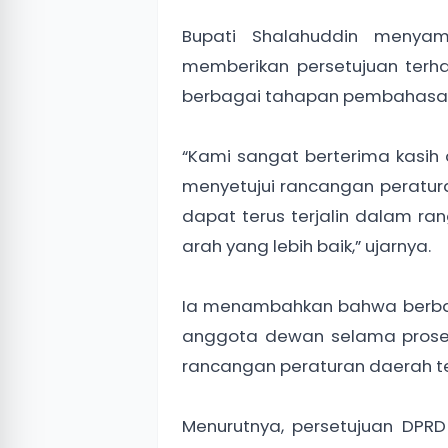
Bupati Shalahuddin menya
memberikan persetujuan terh
berbagai tahapan pembahasa
“Kami sangat berterima kasih
menyetujui rancangan peratur
dapat terus terjalin dalam 
arah yang lebih baik,” ujarnya.
Ia menambahkan bahwa berbag
anggota dewan selama pros
rancangan peraturan daerah te
Menurutnya, persetujuan D