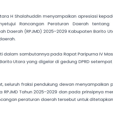
Utara H Shalahuddin menyampaikan apresiasi kepad
nyetujui Rancangan Peraturan Daerah tentang
 Daerah (RPJMD) 2025–2029 Kabupaten Barito Uta
daerah.
ati dalam sambutannya pada Rapat Paripurna IV Ma
Barito Utara yang digelar di gedung DPRD setempat
ut, seluruh fraksi pendukung dewan menyampaikan
da RPJMD Tahun 2025–2029 dan pada prinsipnya me
ncangan peraturan daerah tersebut untuk ditetapka