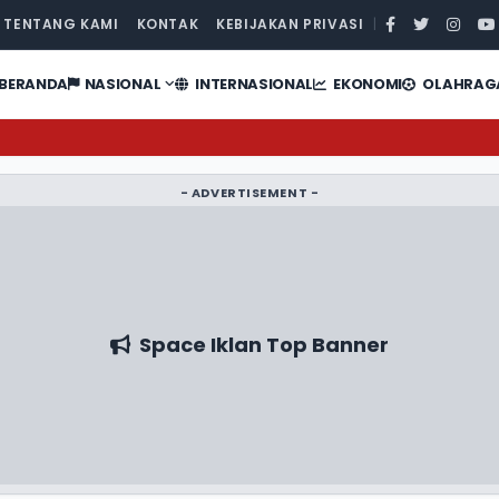
TENTANG KAMI
KONTAK
KEBIJAKAN PRIVASI
|
BERANDA
NASIONAL
INTERNASIONAL
EKONOMI
OLAHRAG
- ADVERTISEMENT -
Space Iklan Top Banner