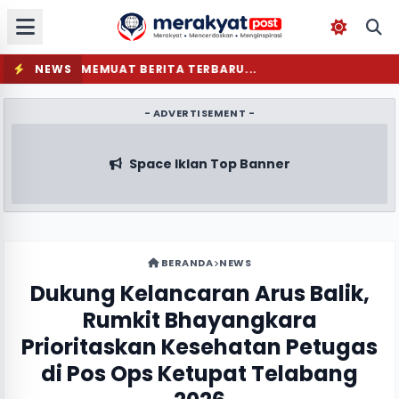
NEWS
MEMUAT BERITA TERBARU...
- ADVERTISEMENT -
Space Iklan Top Banner
BERANDA
NEWS
Dukung Kelancaran Arus Balik,
Rumkit Bhayangkara
Prioritaskan Kesehatan Petugas
di Pos Ops Ketupat Telabang