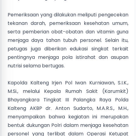
Pemeriksaan yang dilakukan meliputi pengecekan
tekanan darah, pemeriksaan kesehatan umum,
serta pemberian obat-obatan dan vitamin guna
menjaga daya tahan tubuh personel. Selain itu,
petugas juga diberikan edukasi singkat terkait
pentingnya menjaga pola istirahat dan asupan
nutrisi selama bertugas.
Kapolda Kalteng Irjen Pol Iwan Kurniawan, S.I.K.,
M.Si., melalui Kepala Rumah Sakit (Karumkit)
Bhayangkara Tingkat III Palangka Raya Polda
Kalteng AKBP dr. Anton Sudarto, M.A.R.S., M.H.,
menyampaikan bahwa kegiatan ini merupakan
bentuk dukungan Polri dalam menjaga kesehatan
personel yang terlibat dalam Operasi Ketupat