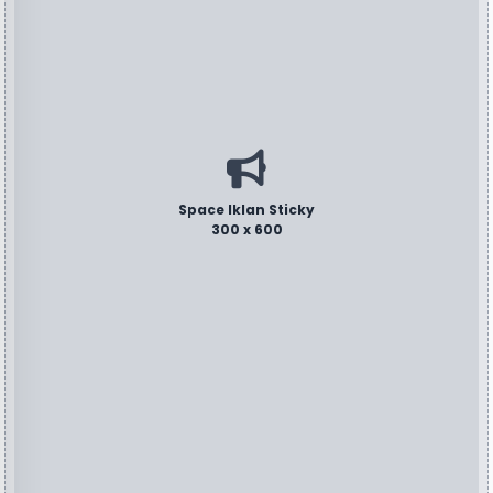
Space Iklan Sticky
300 x 600