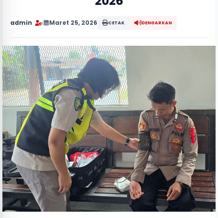
2026
admin
|
Maret 25, 2026
CETAK
DENGARKAN