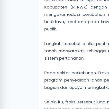
Kabupaten (RTRWK) dengan k
mengakomodasi perubahan st
budidaya, terutama pada kawa
publik.
Langkah tersebut dinilai pen
tanah masyarakat, sehingga t
sistem pertanahan.
Pada sektor perkebunan, Fra
program penyediaan lahan pe
bagian dari upaya meningkatk
Selain itu, fraksi tersebut 