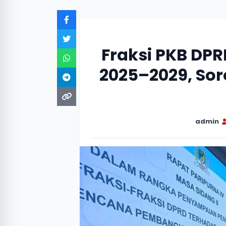
Fraksi PKB DPR
2025–2029, Sor
admin