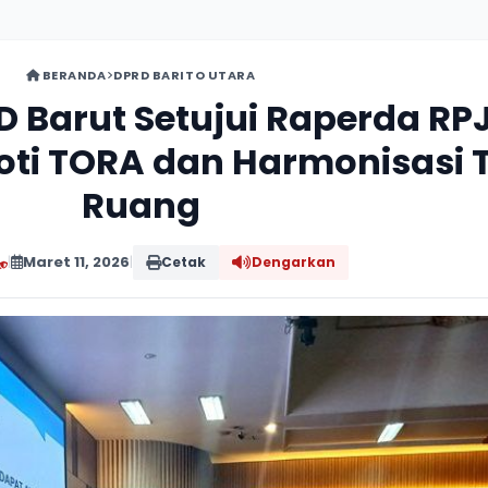
BERANDA
DPRD BARITO UTARA
D Barut Setujui Raperda R
oti TORA dan Harmonisasi 
Ruang
|
Maret 11, 2026
|
Cetak
Dengarkan