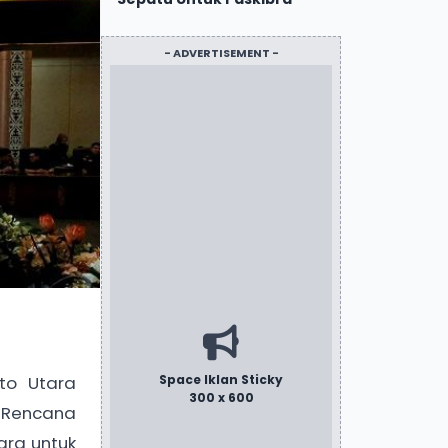
- ADVERTISEMENT -
Space Iklan Sticky
to Utara
300 x 600
 Rencana
ra untuk