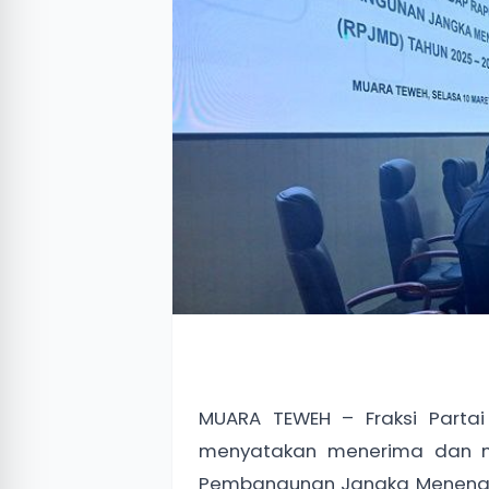
MUARA TEWEH – Fraksi Parta
menyatakan menerima dan m
Pembangunan Jangka Menengah