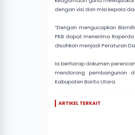
keagamaan guna mewujudkan ma
dengan visi dan misi kepala da
“Dengan mengucapkan Bismilla
PKB dapat menerima Raperda 
disahkan menjadi Peraturan Dae
Ia berharap dokumen perenc
mendorong pembangunan dae
Kabupaten Barito Utara.
ARTIKEL TERKAIT