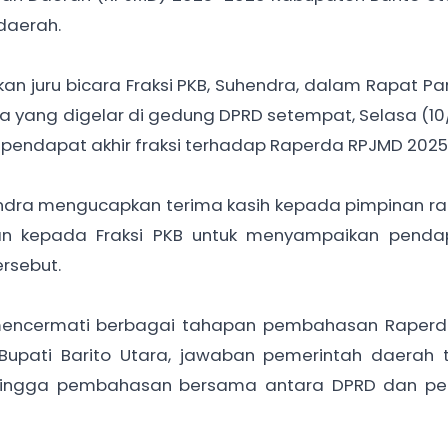
daerah.
n juru bicara Fraksi PKB, Suhendra, dalam Rapat Par
ra yang digelar di gedung DPRD setempat, Selasa (10
endapat akhir fraksi terhadap Raperda RPJMD 2025
dra mengucapkan terima kasih kepada pimpinan ra
n kepada Fraksi PKB untuk menyampaikan pendap
ersebut.
h mencermati berbagai tahapan pembahasan Raperd
 Bupati Barito Utara, jawaban pemerintah daerah 
hingga pembahasan bersama antara DPRD dan pe