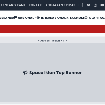
TENTANG KAMI
KONTAK
KEBIJAKAN PRIVASI
|
BERANDA
NASIONAL
INTERNASIONAL
EKONOMI
OLAHRAG
- ADVERTISEMENT -
Space Iklan Top Banner