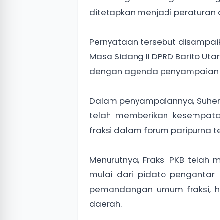
ditetapkan menjadi peraturan 
Pernyataan tersebut disampaika
Masa Sidang II DPRD Barito Uta
dengan agenda penyampaian p
Dalam penyampaiannya, Suhen
telah memberikan kesempata
fraksi dalam forum paripurna t
Menurutnya, Fraksi PKB tela
mulai dari pidato pengantar
pemandangan umum fraksi, 
daerah.