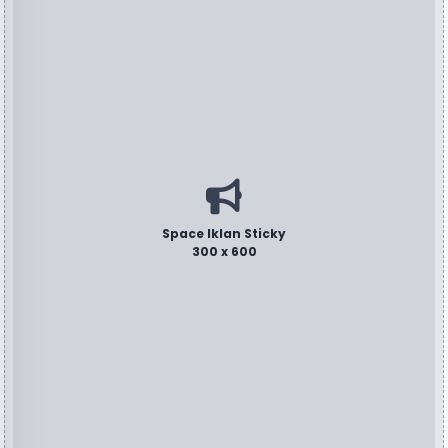
Space Iklan Sticky
300 x 600