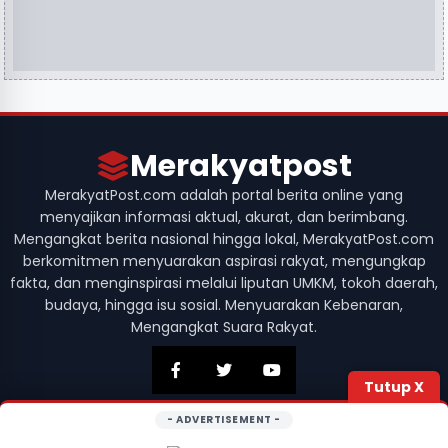
Merakyatpost
MerakyatPost.com adalah portal berita online yang
menyajikan informasi aktual, akurat, dan berimbang.
Mengangkat berita nasional hingga lokal, MerakyatPost.com
berkomitmen menyuarakan aspirasi rakyat, mengungkap
fakta, dan menginspirasi melalui liputan UMKM, tokoh daerah,
budaya, hingga isu sosial. Menyuarakan Kebenaran,
Mengangkat Suara Rakyat.
Tutup X
- ADVERTISEMENT -
© 2026 Merakyatpost. Hak Cipta Dilindungi. Didesain dengan
oleh