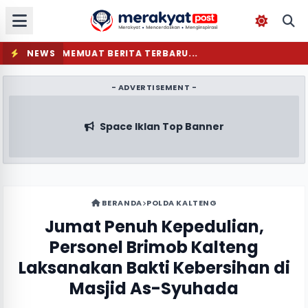
NEWS
MEMUAT BERITA TERBARU...
- ADVERTISEMENT -
Space Iklan Top Banner
BERANDA
POLDA KALTENG
Jumat Penuh Kepedulian,
Personel Brimob Kalteng
Laksanakan Bakti Kebersihan di
Masjid As-Syuhada