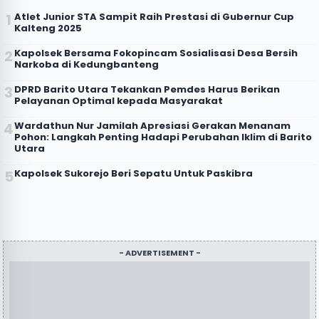
Atlet Junior STA Sampit Raih Prestasi di Gubernur Cup
Kalteng 2025
Kapolsek Bersama Fokopincam Sosialisasi Desa Bersih
Narkoba di Kedungbanteng
DPRD Barito Utara Tekankan Pemdes Harus Berikan
Pelayanan Optimal kepada Masyarakat
Wardathun Nur Jamilah Apresiasi Gerakan Menanam
Pohon: Langkah Penting Hadapi Perubahan Iklim di Barito
Utara
Kapolsek Sukorejo Beri Sepatu Untuk Paskibra
- ADVERTISEMENT -