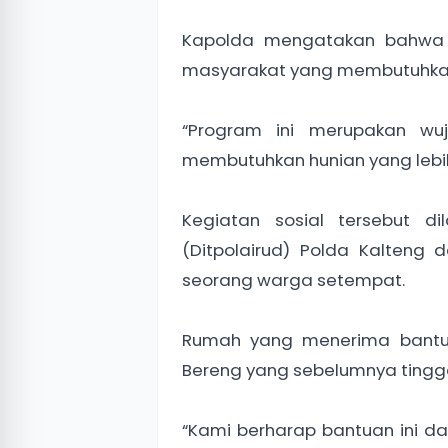
Kapolda mengatakan bahwa k
masyarakat yang membutuhkan 
“Program ini merupakan wu
membutuhkan hunian yang lebih 
Kegiatan sosial tersebut di
(Ditpolairud) Polda Kalten
seorang warga setempat.
Rumah yang menerima bantua
Bereng yang sebelumnya tinggal
“Kami berharap bantuan ini 