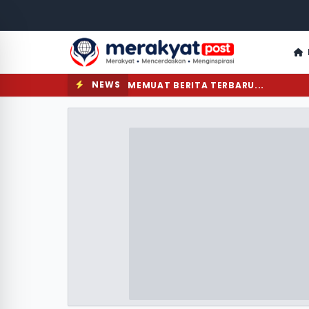
NEWS
MEMUAT BERITA TERBARU...