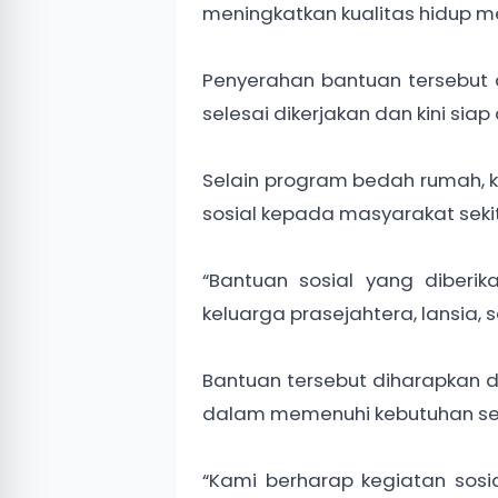
meningkatkan kualitas hidup me
Penyerahan bantuan tersebut 
selesai dikerjakan dan kini sia
Selain program bedah rumah, 
sosial kepada masyarakat sekit
“Bantuan sosial yang diber
keluarga prasejahtera, lansia, 
Bantuan tersebut diharapkan
dalam memenuhi kebutuhan seh
“Kami berharap kegiatan sosia