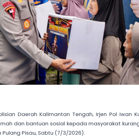
isian Daerah Kalimantan Tengah, Irjen Pol Iwan K
umah dan bantuan sosial kepada masyarakat kura
 Pulang Pisau, Sabtu (7/3/2026).