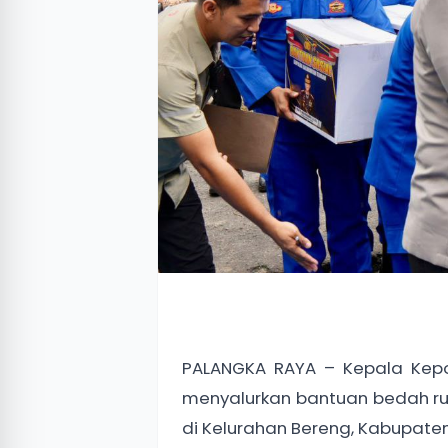
PALANGKA RAYA – Kepala Kepol
menyalurkan bantuan bedah r
di Kelurahan Bereng, Kabupaten