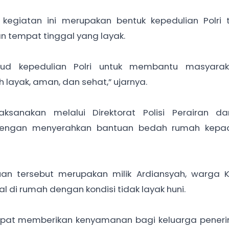
egiatan ini merupakan bentuk kepedulian Polri 
tempat tinggal yang layak.
jud kepedulian Polri untuk membantu masyara
layak, aman, dan sehat,” ujarnya.
laksanakan melalui Direktorat Polisi Perairan d
g dengan menyerahkan bantuan bedah rumah kepa
n tersebut merupakan milik Ardiansyah, warga K
 di rumah dengan kondisi tidak layak huni.
dapat memberikan kenyamanan bagi keluarga peneri