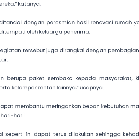
reka,” katanya.
ditandai dengan peresmian hasil renovasi rumah y
p ditempati oleh keluarga penerima.
kegiatan tersebut juga dirangkai dengan pembagia
ar.
ikan berupa paket sembako kepada masyarakat, k
serta kelompok rentan lainnya,” ucapnya.
 dapat membantu meringankan beban kebutuhan ma
ari-hari.
l seperti ini dapat terus dilakukan sehingga kehadi