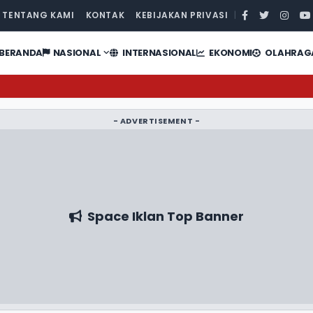
TENTANG KAMI
KONTAK
KEBIJAKAN PRIVASI
|
BERANDA
NASIONAL
INTERNASIONAL
EKONOMI
OLAHRAG
- ADVERTISEMENT -
Space Iklan Top Banner