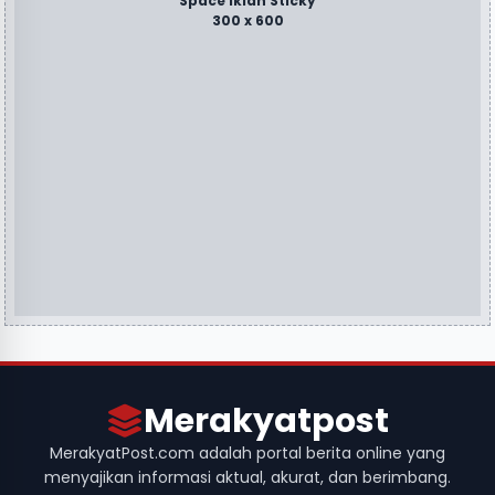
Space Iklan Sticky
300 x 600
Merakyatpost
MerakyatPost.com adalah portal berita online yang
menyajikan informasi aktual, akurat, dan berimbang.