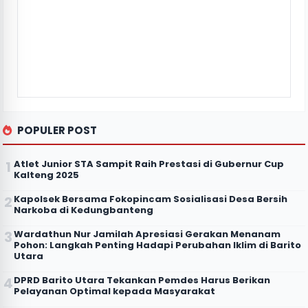
POPULER POST
Atlet Junior STA Sampit Raih Prestasi di Gubernur Cup
Kalteng 2025
Kapolsek Bersama Fokopincam Sosialisasi Desa Bersih
Narkoba di Kedungbanteng
Wardathun Nur Jamilah Apresiasi Gerakan Menanam
Pohon: Langkah Penting Hadapi Perubahan Iklim di Barito
Utara
DPRD Barito Utara Tekankan Pemdes Harus Berikan
Pelayanan Optimal kepada Masyarakat