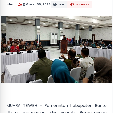
admin
|
Maret 05, 2026
CETAK
DENGARKAN
MUARA TEWEH – Pemerintah Kabupaten Barito
Utara menggelar Musyawarah Perencanaan