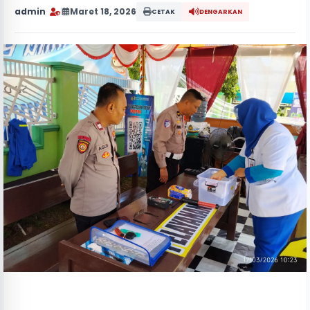
admin
|
Maret 18, 2026
CETAK
DENGARKAN