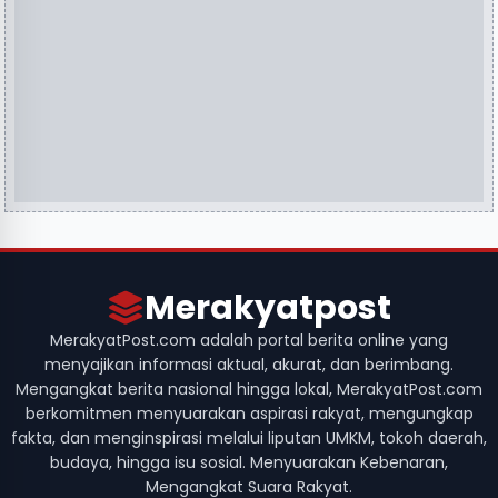
Merakyatpost
MerakyatPost.com adalah portal berita online yang
menyajikan informasi aktual, akurat, dan berimbang.
Mengangkat berita nasional hingga lokal, MerakyatPost.com
berkomitmen menyuarakan aspirasi rakyat, mengungkap
fakta, dan menginspirasi melalui liputan UMKM, tokoh daerah,
budaya, hingga isu sosial. Menyuarakan Kebenaran,
Mengangkat Suara Rakyat.