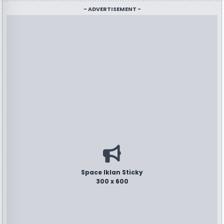
- ADVERTISEMENT -
Space Iklan Sticky
300 x 600