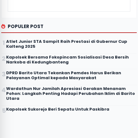
POPULER POST
Atlet Junior STA Sampit Raih Prestasi di Gubernur Cup
Kalteng 2025
Kapolsek Bersama Fokopincam Sosialisasi Desa Bersih
Narkoba di Kedungbanteng
DPRD Barito Utara Tekankan Pemdes Harus Berikan
Pelayanan Optimal kepada Masyarakat
Wardathun Nur Jamilah Apresiasi Gerakan Menanam
Pohon: Langkah Penting Hadapi Perubahan Iklim di Barito
Utara
Kapolsek Sukorejo Beri Sepatu Untuk Paskibra