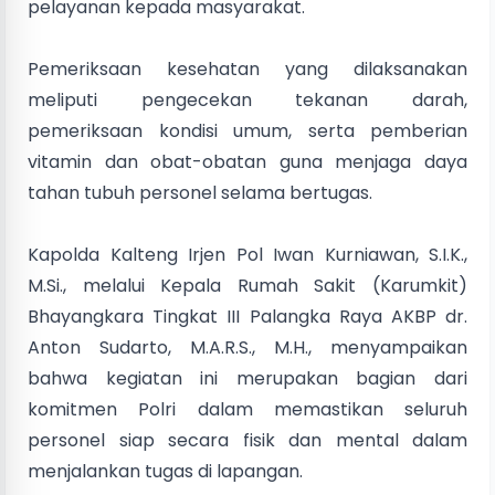
pelayanan kepada masyarakat.
Pemeriksaan kesehatan yang dilaksanakan
meliputi pengecekan tekanan darah,
pemeriksaan kondisi umum, serta pemberian
vitamin dan obat-obatan guna menjaga daya
tahan tubuh personel selama bertugas.
Kapolda Kalteng Irjen Pol Iwan Kurniawan, S.I.K.,
M.Si., melalui Kepala Rumah Sakit (Karumkit)
Bhayangkara Tingkat III Palangka Raya AKBP dr.
Anton Sudarto, M.A.R.S., M.H., menyampaikan
bahwa kegiatan ini merupakan bagian dari
komitmen Polri dalam memastikan seluruh
personel siap secara fisik dan mental dalam
menjalankan tugas di lapangan.