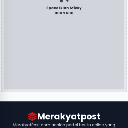
Space Iklan Sticky
300 x 600
Merakyatpost
MerakyatPost.com adalah portal berita online yang