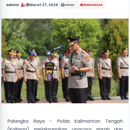
admin
|
Maret 27, 2026
CETAK
DENGARKAN
Palangka Raya - Polda Kalimantan Tengah
(Kalteng) melaksanakan upacara ziarah dan