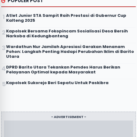
POPULER POST
Atlet Junior STA Sampit Raih Prestasi di Gubernur Cup
Kalteng 2025
Kapolsek Bersama Fokopincam Sosialisasi Desa Bersih
Narkoba di Kedungbanteng
Wardathun Nur Jamilah Apresiasi Gerakan Menanam
Pohon: Langkah Penting Hadapi Perubahan Iklim di Barito
Utara
DPRD Barito Utara Tekankan Pemdes Harus Berikan
Pelayanan Optimal kepada Masyarakat
Kapolsek Sukorejo Beri Sepatu Untuk Paskibra
- ADVERTISEMENT -