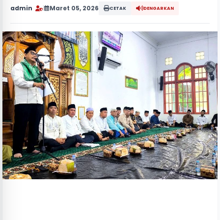
admin
|
Maret 05, 2026
CETAK
DENGARKAN