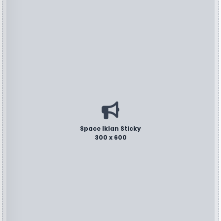
Space Iklan Sticky
300 x 600