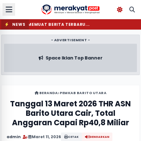
NEWS
MEMUAT BERITA TERBARU...
- ADVERTISEMENT -
Space Iklan Top Banner
BERANDA
PEMKAB BARITO UTARA
Tanggal 13 Maret 2026 THR ASN
Barito Utara Cair, Total
Anggaran Capai Rp40,8 Miliar
admin
|
Maret 11, 2026
CETAK
DENGARKAN