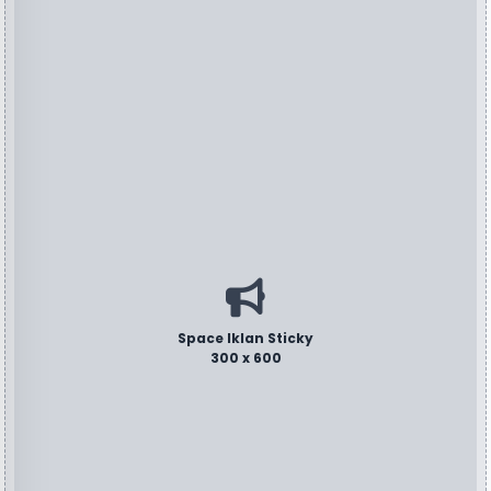
Space Iklan Sticky
300 x 600