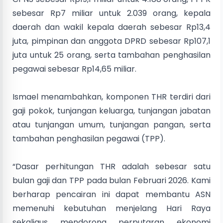
sebesar Rp7 miliar untuk 2.039 orang, kepala
daerah dan wakil kepala daerah sebesar Rp13,4
juta, pimpinan dan anggota DPRD sebesar Rp107,1
juta untuk 25 orang, serta tambahan penghasilan
pegawai sebesar Rp14,65 miliar.
Ismael menambahkan, komponen THR terdiri dari
gaji pokok, tunjangan keluarga, tunjangan jabatan
atau tunjangan umum, tunjangan pangan, serta
tambahan penghasilan pegawai (TPP).
“Dasar perhitungan THR adalah sebesar satu
bulan gaji dan TPP pada bulan Februari 2026. Kami
berharap pencairan ini dapat membantu ASN
memenuhi kebutuhan menjelang Hari Raya
sekaligus mendorong perputaran ekonomi