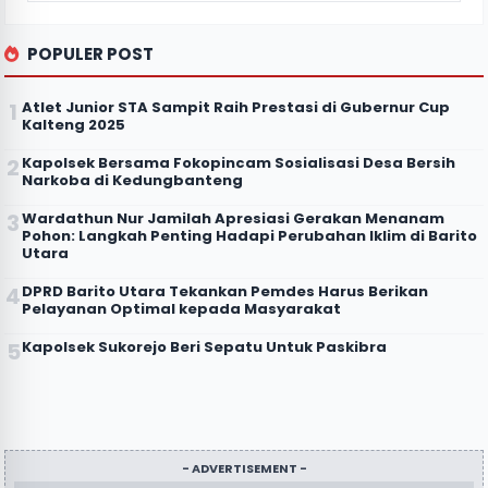
POPULER POST
Atlet Junior STA Sampit Raih Prestasi di Gubernur Cup
Kalteng 2025
Kapolsek Bersama Fokopincam Sosialisasi Desa Bersih
Narkoba di Kedungbanteng
Wardathun Nur Jamilah Apresiasi Gerakan Menanam
Pohon: Langkah Penting Hadapi Perubahan Iklim di Barito
Utara
DPRD Barito Utara Tekankan Pemdes Harus Berikan
Pelayanan Optimal kepada Masyarakat
Kapolsek Sukorejo Beri Sepatu Untuk Paskibra
- ADVERTISEMENT -