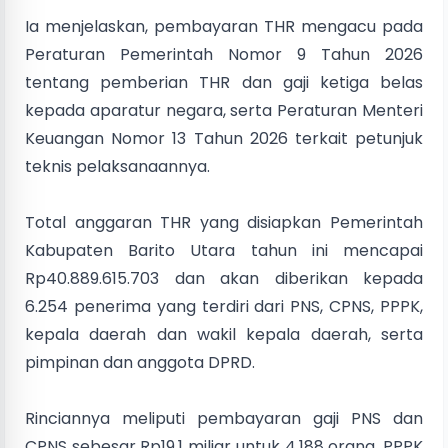
Ia menjelaskan, pembayaran THR mengacu pada
Peraturan Pemerintah Nomor 9 Tahun 2026
tentang pemberian THR dan gaji ketiga belas
kepada aparatur negara, serta Peraturan Menteri
Keuangan Nomor 13 Tahun 2026 terkait petunjuk
teknis pelaksanaannya.
Total anggaran THR yang disiapkan Pemerintah
Kabupaten Barito Utara tahun ini mencapai
Rp40.889.615.703 dan akan diberikan kepada
6.254 penerima yang terdiri dari PNS, CPNS, PPPK,
kepala daerah dan wakil kepala daerah, serta
pimpinan dan anggota DPRD.
Rinciannya meliputi pembayaran gaji PNS dan
CPNS sebesar Rp19,1 miliar untuk 4.188 orang, PPPK