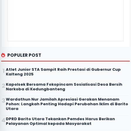
POPULER POST
Atlet Junior STA Sampit Raih Prestasi di Gubernur Cup
Kalteng 2025
Kapolsek Bersama Fokopincam Sosialisasi Desa Bersih
Narkoba di Kedungbanteng
Wardathun Nur Jamilah Apresiasi Gerakan Menanam
Pohon: Langkah Penting Hadapi Perubahan Iklim di Barito
Utara
DPRD Barito Utara Tekankan Pemdes Harus Berikan
Pelayanan Optimal kepada Masyarakat