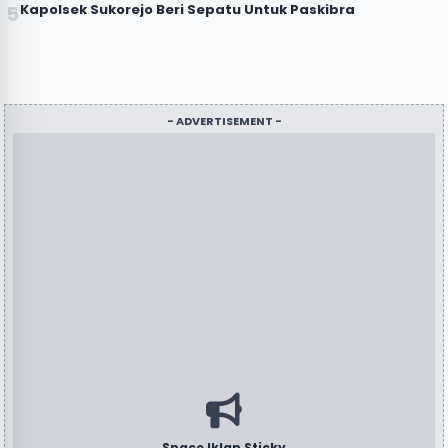
Kapolsek Sukorejo Beri Sepatu Untuk Paskibra
- ADVERTISEMENT -
Space Iklan Sticky