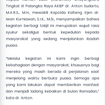
Tingkat III Palangka Raya AKBP dr. Anton Sudarto,
M.A.R.S., M.H., mewakili Kapolda Kalteng Irjen dr.
Iwan Kurniawan, S.I.K., M.Si., menyampaikan bahwa
kegiatan berbagi takjil ini merupakan wujud rasa
syukur sekaligus bentuk kepedulian kepada
masyarakat yang sedang menjalankan ibadah
puasa.
“Melalui kegiatan ini kami ingin berbagi
kebahagiaan dengan masyarakat, khususnya bagi
mereka yang masih berada di perjalanan saat
menjelang waktu berbuka puasa. Semoga apa
yang kami lakukan dapat memberikan manfaat
dan menjadi ladang kebaikan di bulan Ramadan,”
kata dr. Anton.