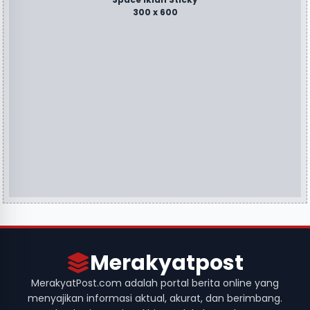
300 x 600
Merakyatpost
MerakyatPost.com adalah portal berita online yang
menyajikan informasi aktual, akurat, dan berimbang.