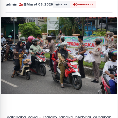
admin
|
Maret 06, 2026
CETAK
DENGARKAN
Palangka Raya – Dalam rangka berbagi kebaikan