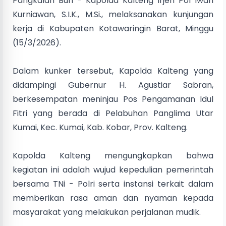
Pangkalan Bun - Kapolda Kalteng Irjen Pol Iwan
Kurniawan, S.I.K., M.Si., melaksanakan kunjungan
kerja di Kabupaten Kotawaringin Barat, Minggu
(15/3/2026).
Dalam kunker tersebut, Kapolda Kalteng yang
didampingi Gubernur H. Agustiar Sabran,
berkesempatan meninjau Pos Pengamanan Idul
Fitri yang berada di Pelabuhan Panglima Utar
Kumai, Kec. Kumai, Kab. Kobar, Prov. Kalteng.
Kapolda Kalteng mengungkapkan bahwa
kegiatan ini adalah wujud kepedulian pemerintah
bersama TNi - Polri serta instansi terkait dalam
memberikan rasa aman dan nyaman kepada
masyarakat yang melakukan perjalanan mudik.