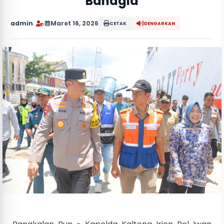
Bahagia
admin
|
Maret 16, 2026
CETAK
DENGARKAN