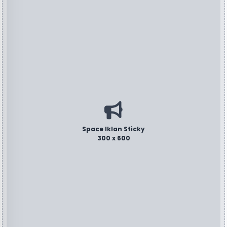
Space Iklan Sticky
300 x 600