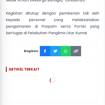
Mudik Aman, Keluarga Bahagia," tandasnya.
Kegiatan ditutup dengan pemberian tali asih
kepada personel yang melaksanakan
pengamanan di Pospam serta Porter yang
bertugas di Pelabuhan Panglima Utar Kumai.
Bagikan:
ARTIKEL TERKAIT