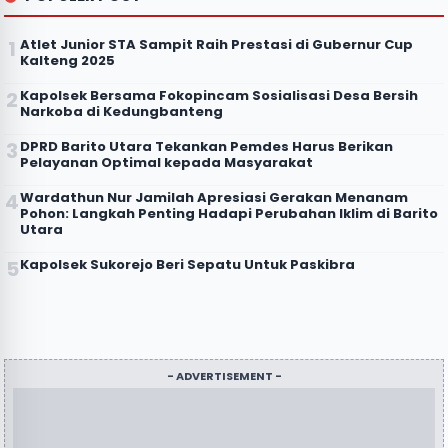
Atlet Junior STA Sampit Raih Prestasi di Gubernur Cup
Kalteng 2025
Kapolsek Bersama Fokopincam Sosialisasi Desa Bersih
Narkoba di Kedungbanteng
DPRD Barito Utara Tekankan Pemdes Harus Berikan
Pelayanan Optimal kepada Masyarakat
Wardathun Nur Jamilah Apresiasi Gerakan Menanam
Pohon: Langkah Penting Hadapi Perubahan Iklim di Barito
Utara
Kapolsek Sukorejo Beri Sepatu Untuk Paskibra
- ADVERTISEMENT -