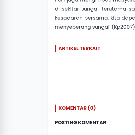
di sekitar sungai, terutama 
kesadaran bersama, kita da
menyeberang sungai. (Kp2007)
ARTIKEL TERKAIT
KOMENTAR (0)
POSTING KOMENTAR