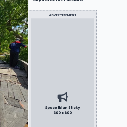
- ADVERTISEMENT -
Space Iklan Sticky
300 x 600