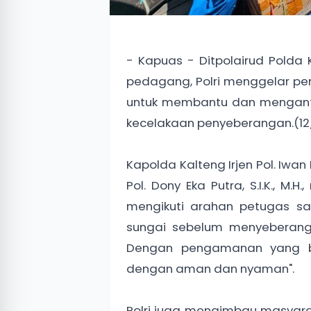
- Kapuas - Ditpolairud Polda 
pedagang, Polri menggelar pen
untuk membantu dan mengantis
kecelakaan penyeberangan.(12
‎Kapolda Kalteng Irjen Pol. Iwan
Pol. Dony Eka Putra, S.I.K., 
mengikuti arahan petugas sa
sungai sebelum menyeberang,
Dengan pengamanan yang ba
dengan aman dan nyaman".
‎Polri juga mengimbau masyara