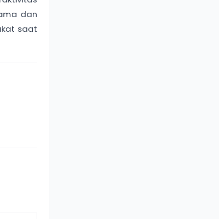
 sama dan
kat saat