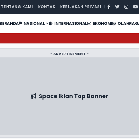
TENTANG KAMI
KONTAK
KEBIJAKAN PRIVASI
|
BERANDA
NASIONAL
INTERNASIONAL
EKONOMI
OLAHRAG
- ADVERTISEMENT -
Space Iklan Top Banner