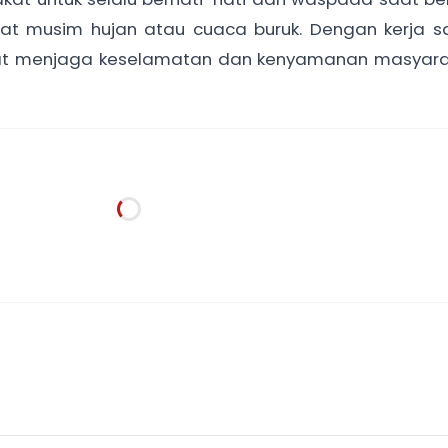
saat musim hujan atau cuaca buruk. Dengan kerja
pat menjaga keselamatan dan kenyamanan masyara