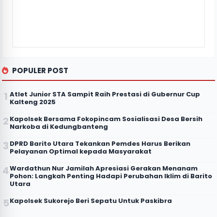
POPULER POST
Atlet Junior STA Sampit Raih Prestasi di Gubernur Cup
Kalteng 2025
Kapolsek Bersama Fokopincam Sosialisasi Desa Bersih
Narkoba di Kedungbanteng
DPRD Barito Utara Tekankan Pemdes Harus Berikan
Pelayanan Optimal kepada Masyarakat
Wardathun Nur Jamilah Apresiasi Gerakan Menanam
Pohon: Langkah Penting Hadapi Perubahan Iklim di Barito
Utara
Kapolsek Sukorejo Beri Sepatu Untuk Paskibra