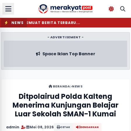
NEWS
MEMUAT BERITA TERBARU...
- ADVERTISEMENT -
Space Iklan Top Banner
BERANDA
NEWS
Ditpolairud Polda Kalteng
Menerima Kunjungan Belajar
Luar Sekolah SMAN-1 Kumai
admin
|
Mei 08, 2026
CETAK
DENGARKAN