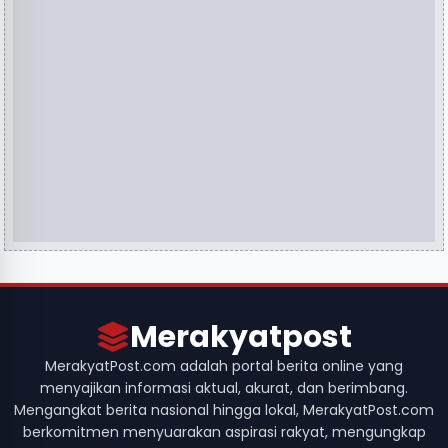
Merakyatpost
MerakyatPost.com adalah portal berita online yang
menyajikan informasi aktual, akurat, dan berimbang.
Mengangkat berita nasional hingga lokal, MerakyatPost.com
berkomitmen menyuarakan aspirasi rakyat, mengungkap