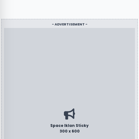
- ADVERTISEMENT -
Space Iklan Sticky
300 x 600