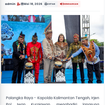
admin
|
Mei 18, 2026
CETAK
DENGARKAN
Palangka Raya - Kapolda Kalimantan Tengah, Irjen
Pol Iwan Kurniawan, menghadiri langsung