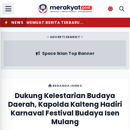
NEWS
MEMUAT BERITA TERBARU...
- ADVERTISEMENT -
Space Iklan Top Banner
BERANDA
NEWS
Dukung Kelestarian Budaya
Daerah, Kapolda Kalteng Hadiri
Karnaval Festival Budaya Isen
Mulang