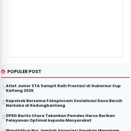
POPULER POST
Atlet Junior STA Sampit Raih Prestasi di Gubernur Cup
Kalteng 2025
Kapolsek Bersama Fokopincam Sosialisasi Desa Bersih
Narkoba di Kedungbanteng
DPRD Barito Utara Tekankan Pemdes Harus Berikan
Pelayanan Optimal kepada Masyarakat
Wardathun Nur Jamilah Apresiasi Gerakan Menanam