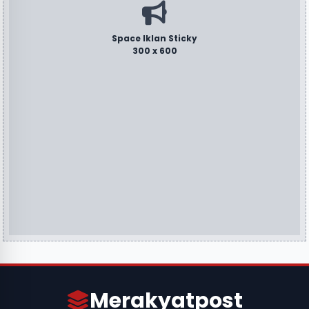
Space Iklan Sticky
300 x 600
Merakyatpost