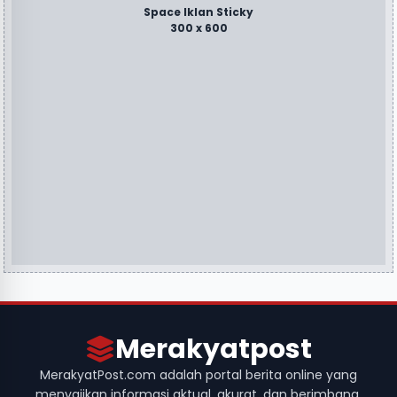
Space Iklan Sticky
300 x 600
Merakyatpost
MerakyatPost.com adalah portal berita online yang
menyajikan informasi aktual, akurat, dan berimbang.