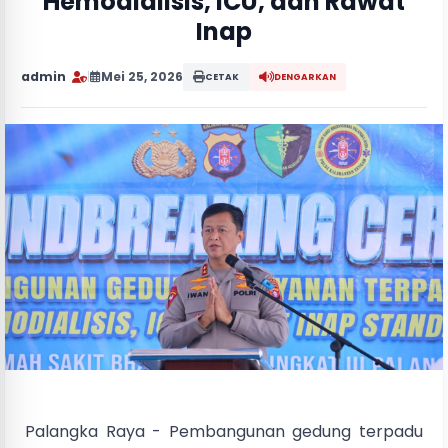
Hemodialisis, ICU, dan Rawat
Inap
admin
|
Mei 25, 2026
CETAK
DENGARKAN
Palangka Raya - Pembangunan gedung terpadu