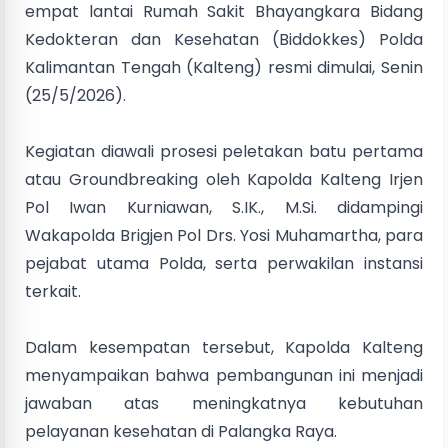
empat lantai Rumah Sakit Bhayangkara Bidang
Kedokteran dan Kesehatan (Biddokkes) Polda
Kalimantan Tengah (Kalteng) resmi dimulai, Senin
(25/5/2026).
Kegiatan diawali prosesi peletakan batu pertama
atau Groundbreaking oleh Kapolda Kalteng Irjen
Pol Iwan Kurniawan, S.IK., M.Si. didampingi
Wakapolda Brigjen Pol Drs. Yosi Muhamartha, para
pejabat utama Polda, serta perwakilan instansi
terkait.
Dalam kesempatan tersebut, Kapolda Kalteng
menyampaikan bahwa pembangunan ini menjadi
jawaban atas meningkatnya kebutuhan
pelayanan kesehatan di Palangka Raya.