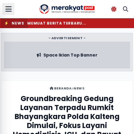
NEWS
MEMUAT BERITA TERBARU...
- ADVERTISEMENT -
Space Iklan Top Banner
BERANDA
NEWS
Groundbreaking Gedung
Layanan Terpadu Rumkit
Bhayangkara Polda Kalteng
Dimulai, Fokus Layani