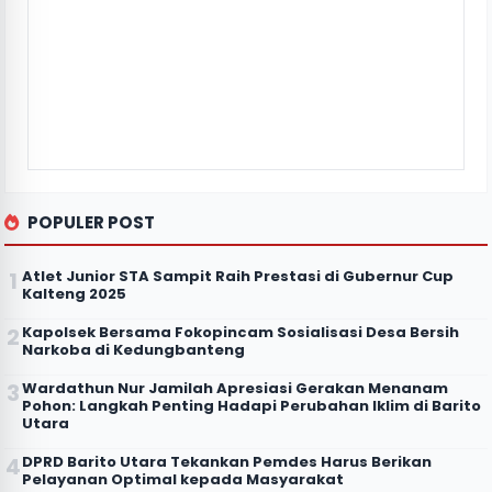
POPULER POST
Atlet Junior STA Sampit Raih Prestasi di Gubernur Cup
Kalteng 2025
Kapolsek Bersama Fokopincam Sosialisasi Desa Bersih
Narkoba di Kedungbanteng
Wardathun Nur Jamilah Apresiasi Gerakan Menanam
Pohon: Langkah Penting Hadapi Perubahan Iklim di Barito
Utara
DPRD Barito Utara Tekankan Pemdes Harus Berikan
Pelayanan Optimal kepada Masyarakat