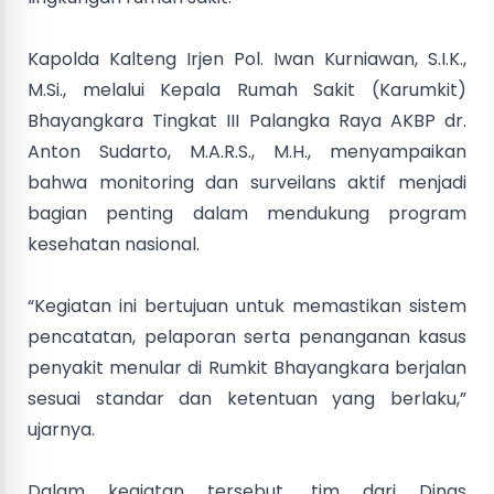
Kapolda Kalteng Irjen Pol. Iwan Kurniawan, S.I.K.,
M.Si., melalui Kepala Rumah Sakit (Karumkit)
Bhayangkara Tingkat III Palangka Raya AKBP dr.
Anton Sudarto, M.A.R.S., M.H., menyampaikan
bahwa monitoring dan surveilans aktif menjadi
bagian penting dalam mendukung program
kesehatan nasional.
“Kegiatan ini bertujuan untuk memastikan sistem
pencatatan, pelaporan serta penanganan kasus
penyakit menular di Rumkit Bhayangkara berjalan
sesuai standar dan ketentuan yang berlaku,”
ujarnya.
Dalam kegiatan tersebut, tim dari Dinas