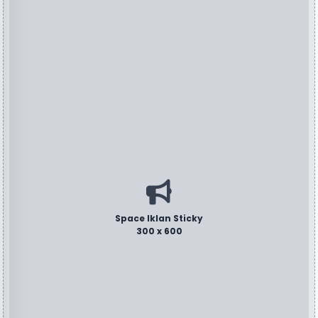
Space Iklan Sticky
300 x 600