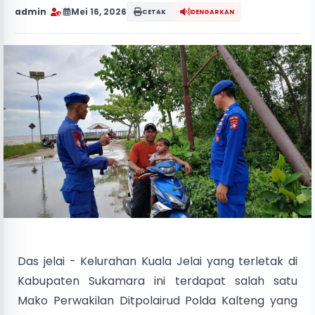
admin
|
Mei 16, 2026
CETAK
DENGARKAN
‎Das jelai - Kelurahan Kuala Jelai yang terletak di
Kabupaten Sukamara ini terdapat salah satu
Mako Perwakilan Ditpolairud Polda Kalteng yang