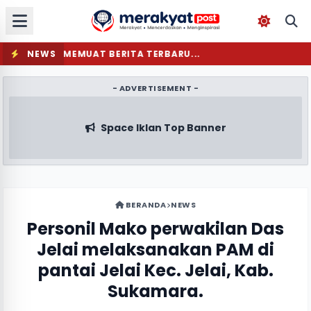
NEWS
MEMUAT BERITA TERBARU...
- ADVERTISEMENT -
Space Iklan Top Banner
BERANDA
NEWS
Personil Mako perwakilan Das
Jelai melaksanakan PAM di
pantai Jelai Kec. Jelai, Kab.
Sukamara.