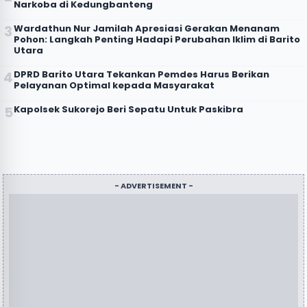
Narkoba di Kedungbanteng
Wardathun Nur Jamilah Apresiasi Gerakan Menanam
Pohon: Langkah Penting Hadapi Perubahan Iklim di Barito
Utara
DPRD Barito Utara Tekankan Pemdes Harus Berikan
Pelayanan Optimal kepada Masyarakat
Kapolsek Sukorejo Beri Sepatu Untuk Paskibra
- ADVERTISEMENT -