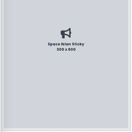
Space Iklan Sticky
300 x 600