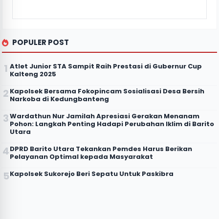
POPULER POST
Atlet Junior STA Sampit Raih Prestasi di Gubernur Cup
Kalteng 2025
Kapolsek Bersama Fokopincam Sosialisasi Desa Bersih
Narkoba di Kedungbanteng
Wardathun Nur Jamilah Apresiasi Gerakan Menanam
Pohon: Langkah Penting Hadapi Perubahan Iklim di Barito
Utara
DPRD Barito Utara Tekankan Pemdes Harus Berikan
Pelayanan Optimal kepada Masyarakat
Kapolsek Sukorejo Beri Sepatu Untuk Paskibra