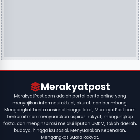
Merakyatpost
MerakyatPost.com adalah portal berita online yang
menyajikan informasi aktual, akurat, dan berimbang.
Mengangkat berita nasional hingga lokal, MerakyatPost.com
berkomitmen menyuarakan aspirasi rakyat, mengungkap
fakta, dan menginspirasi melalui liputan UMKM, tokoh daerah,
budaya, hingga isu sosial. Menyuarakan Kebenaran,
Mengangkat Suara Rakyat.