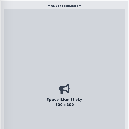
- ADVERTISEMENT -
Space Iklan Sticky
300 x 600