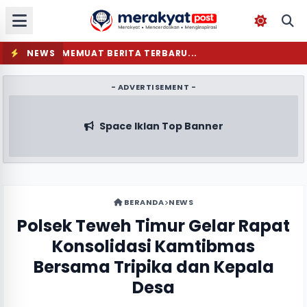
NEWS
MEMUAT BERITA TERBARU...
- ADVERTISEMENT -
Space Iklan Top Banner
BERANDA
NEWS
Polsek Teweh Timur Gelar Rapat
Konsolidasi Kamtibmas
Bersama Tripika dan Kepala
Desa