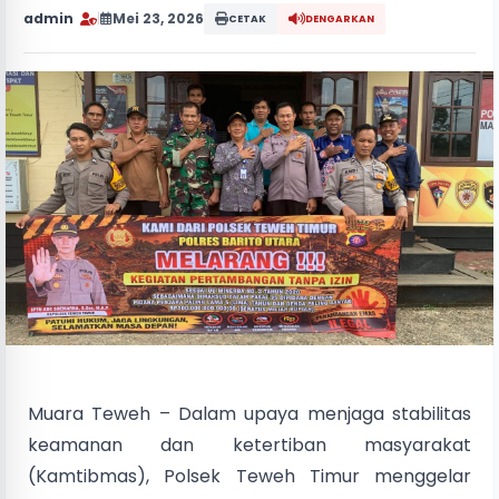
admin
|
Mei 23, 2026
CETAK
DENGARKAN
Muara Teweh – Dalam upaya menjaga stabilitas
keamanan dan ketertiban masyarakat
(Kamtibmas), Polsek Teweh Timur menggelar