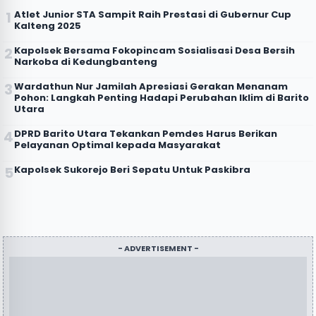
Atlet Junior STA Sampit Raih Prestasi di Gubernur Cup
Kalteng 2025
Kapolsek Bersama Fokopincam Sosialisasi Desa Bersih
Narkoba di Kedungbanteng
Wardathun Nur Jamilah Apresiasi Gerakan Menanam
Pohon: Langkah Penting Hadapi Perubahan Iklim di Barito
Utara
DPRD Barito Utara Tekankan Pemdes Harus Berikan
Pelayanan Optimal kepada Masyarakat
Kapolsek Sukorejo Beri Sepatu Untuk Paskibra
- ADVERTISEMENT -