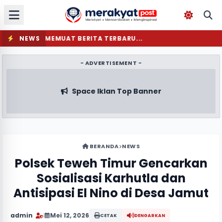
NEWS
MEMUAT BERITA TERBARU...
- ADVERTISEMENT -
Space Iklan Top Banner
BERANDA
NEWS
Polsek Teweh Timur Gencarkan
Sosialisasi Karhutla dan
Antisipasi El Nino di Desa Jamut
admin
|
Mei 12, 2026
CETAK
DENGARKAN