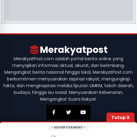
Merakyatpost
MerakyatPost.com adalah portal berita online yang
menyajikan informasi aktual, akurat, dan berimbang.
Mengangkat berita nasional hingga lokal, MerakyatPost.com
berkomitmen menyuarakan aspirasi rakyat, mengungkap
fakta, dan menginspirasi melalui liputan UMKM, tokoh daerah,
budaya, hingga isu sosial. Menyuarakan Kebenaran,
Mengangkat Suara Rakyat.
Tutup X
- ADVERTISEMENT -
© 2026 Merakyatpost. Hak Cipta Dilindungi. Didesain dengan
oleh