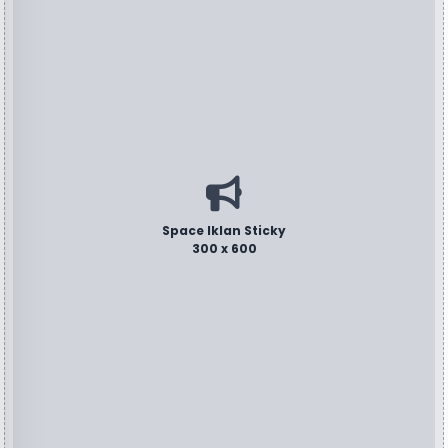
Space Iklan Sticky
300 x 600