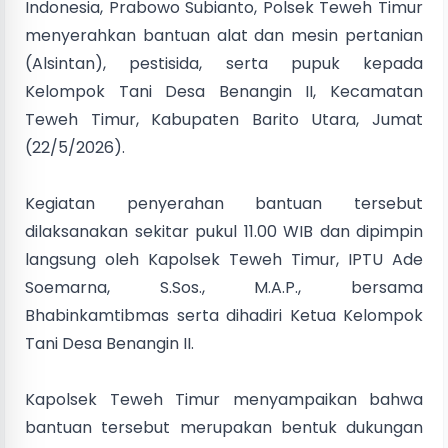
Indonesia, Prabowo Subianto, Polsek Teweh Timur
menyerahkan bantuan alat dan mesin pertanian
(Alsintan), pestisida, serta pupuk kepada
Kelompok Tani Desa Benangin II, Kecamatan
Teweh Timur, Kabupaten Barito Utara, Jumat
(22/5/2026).
Kegiatan penyerahan bantuan tersebut
dilaksanakan sekitar pukul 11.00 WIB dan dipimpin
langsung oleh Kapolsek Teweh Timur, IPTU Ade
Soemarna, S.Sos., M.A.P., bersama
Bhabinkamtibmas serta dihadiri Ketua Kelompok
Tani Desa Benangin II.
Kapolsek Teweh Timur menyampaikan bahwa
bantuan tersebut merupakan bentuk dukungan