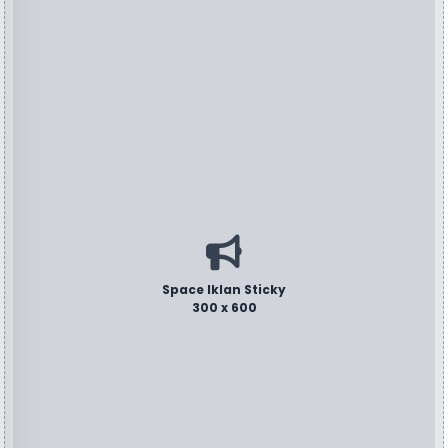
Space Iklan Sticky
300 x 600