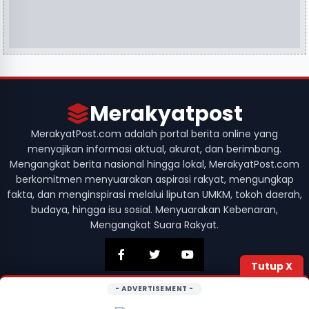
Merakyatpost
MerakyatPost.com adalah portal berita online yang
menyajikan informasi aktual, akurat, dan berimbang.
Mengangkat berita nasional hingga lokal, MerakyatPost.com
berkomitmen menyuarakan aspirasi rakyat, mengungkap
fakta, dan menginspirasi melalui liputan UMKM, tokoh daerah,
budaya, hingga isu sosial. Menyuarakan Kebenaran,
Mengangkat Suara Rakyat.
Tutup X
- ADVERTISEMENT -
© 2026 Merakyatpost. Hak Cipta Dilindungi. Didesain dengan
oleh