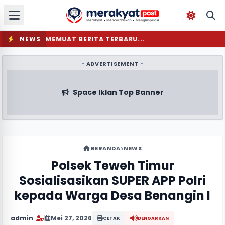
NEWS
MEMUAT BERITA TERBARU...
- ADVERTISEMENT -
Space Iklan Top Banner
BERANDA
NEWS
Polsek Teweh Timur
Sosialisasikan SUPER APP Polri
kepada Warga Desa Benangin I
admin
|
Mei 27, 2026
CETAK
DENGARKAN