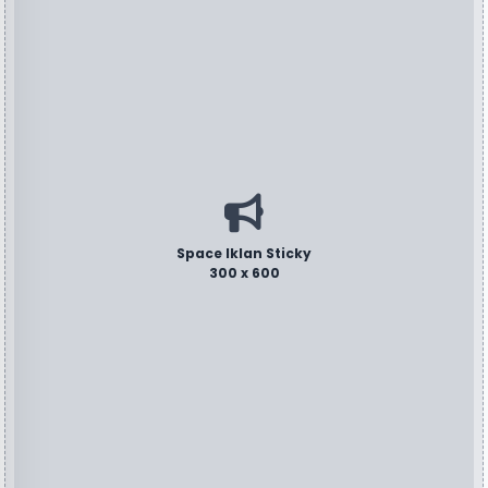
Space Iklan Sticky
300 x 600