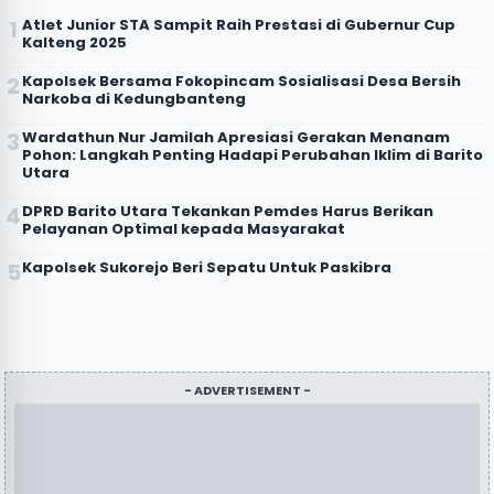
Atlet Junior STA Sampit Raih Prestasi di Gubernur Cup
Kalteng 2025
Kapolsek Bersama Fokopincam Sosialisasi Desa Bersih
Narkoba di Kedungbanteng
Wardathun Nur Jamilah Apresiasi Gerakan Menanam
Pohon: Langkah Penting Hadapi Perubahan Iklim di Barito
Utara
DPRD Barito Utara Tekankan Pemdes Harus Berikan
Pelayanan Optimal kepada Masyarakat
Kapolsek Sukorejo Beri Sepatu Untuk Paskibra
- ADVERTISEMENT -