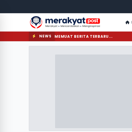
NEWS
MEMUAT BERITA TERBARU...