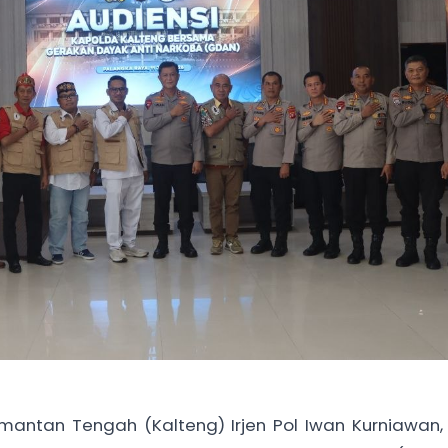
ntan Tengah (Kalteng) Irjen Pol Iwan Kurniawan, S.I