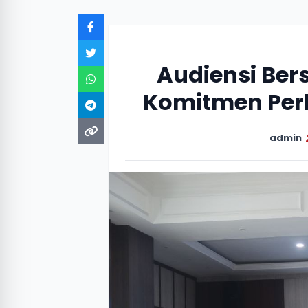
Audiensi Be
Komitmen Per
admin