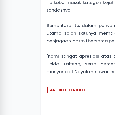
narkoba masuk kategori kejah
tandasnya.
Sementara itu, dalam peny
utama salah satunya memaks
penjagaan, patroli bersama pe
"Kami sangat apresiasi atas
Polda Kalteng, serta pem
masyarakat Dayak melawan nark
ARTIKEL TERKAIT