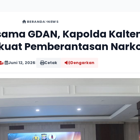
BERANDA
NEWS
rsama GDAN, Kapolda Kalte
kuat Pemberantasan Nark
|
Juni 12, 2026
|
Cetak
Dengarkan