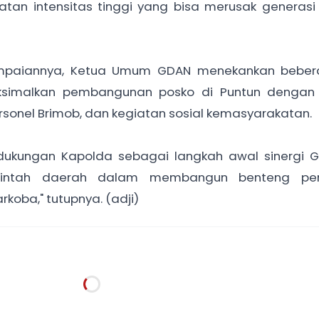
atan intensitas tinggi yang bisa merusak generasi
ampaiannya, Ketua Umum GDAN menekankan beber
imalkan pembangunan posko di Puntun dengan a
rsonel Brimob, dan kegiatan sosial kemasyarakatan.
 dukungan Kapolda sebagai langkah awal sinergi 
erintah daerah dalam membangun benteng pe
oba," tutupnya. (adji)