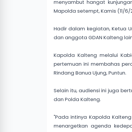
menyambut hangat kunjungan 
Mapolda setempt, Kamis (11/6/
Hadir dalam kegiatan, Ketua
dan anggota GDAN Kalteng lai
Kapolda Kalteng melalui Ka
pertemuan ini membahas perc
Rindang Banua Ujung, Puntun.
Selain itu, audiensi ini juga 
dan Polda Kalteng.
"Pada intinya Kapolda Kalten
menargetkan agenda kedepa