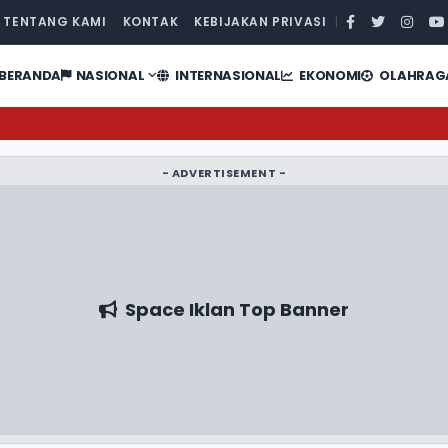
TENTANG KAMI
KONTAK
KEBIJAKAN PRIVASI
|
BERANDA
NASIONAL
INTERNASIONAL
EKONOMI
OLAHRAG
- ADVERTISEMENT -
Space Iklan Top Banner