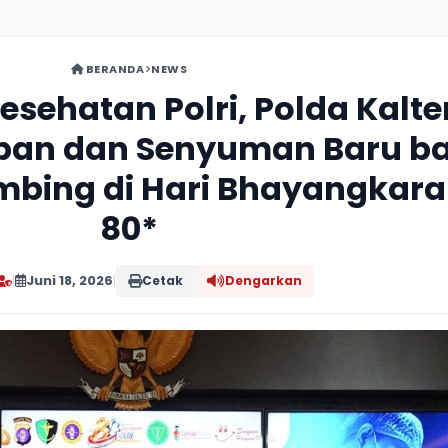
BERANDA
NEWS
Kesehatan Polri, Polda Kalt
pan dan Senyuman Baru ba
umbing di Hari Bhayangkara
80*
|
Juni 18, 2026
|
Cetak
Dengarkan