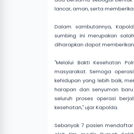
lancar, aman, serta memberikan
Dalam sambutannya, Kapold
sumbing ini merupakan sala
diharapkan dapat memberikan 
"Melalui Bakti Kesehatan Po
masyarakat. Semoga operasi
kehidupan yang lebih baik, me
harapan dan senyuman baru 
seluruh proses operasi berj
kesehatan," ujar Kapolda.
Sebanyak 7 pasien mendaftar 