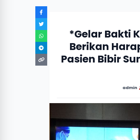
*Gelar Bakti 
Berikan Hara
Pasien Bibir S
admin