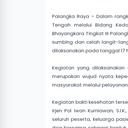
Palangka Raya – Dalam rangk
Tengah melalui Bidang Kedo
Bhayangkara Tingkat III Palang
sumbing dan celah langit-la
dilaksanakan pada tanggal 17 
Kegiatan yang dilaksanakan 
merupakan wujud nyata keped
masyarakat melalui pelayanan
Kegiatan bakti kesehatan ters
Irjen Pol Iwan Kurniawan, S.I
seluruh peserta, keluarga pas
doa bersama sebagai bentuk i