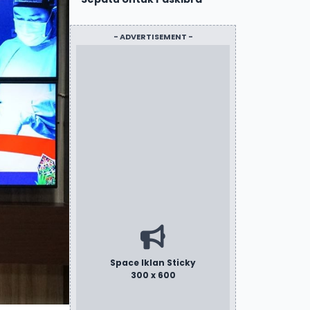
- ADVERTISEMENT -
Space Iklan Sticky
300 x 600