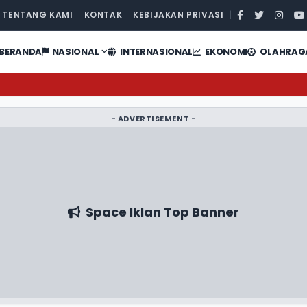
TENTANG KAMI
KONTAK
KEBIJAKAN PRIVASI
|
BERANDA
NASIONAL
INTERNASIONAL
EKONOMI
OLAHRAG
- ADVERTISEMENT -
Space Iklan Top Banner