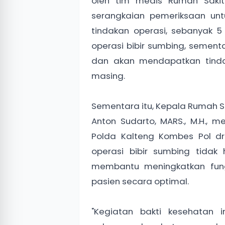
oleh tim medis Rumah Sakit 
serangkaian pemeriksaan unt
tindakan operasi, sebanyak 
operasi bibir sumbing, sement
dan akan mendapatkan tinda
masing.
Sementara itu, Kepala Rumah Sa
Anton Sudarto, MARS., M.H., 
Polda Kalteng Kombes Pol dr. 
operasi bibir sumbing tidak
membantu meningkatkan fun
pasien secara optimal.
"Kegiatan bakti kesehatan