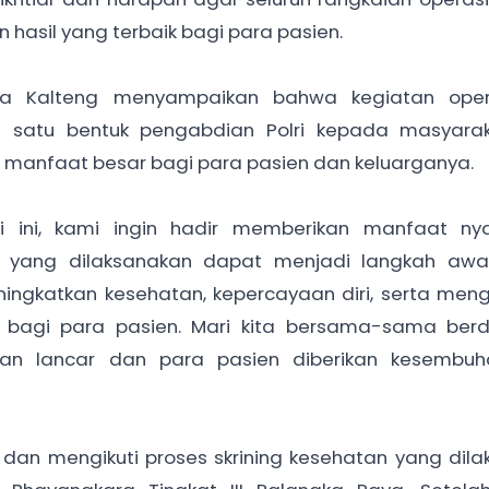
 hasil yang terbaik bagi para pasien.
a Kalteng menyampaikan bahwa kegiatan opera
h satu bentuk pengabdian Polri kepada masyara
manfaat besar bagi para pasien dan keluarganya.
lri ini, kami ingin hadir memberikan manfaat ny
 yang dilaksanakan dapat menjadi langkah awa
ningkatkan kesehatan, kepercayaan diri, serta men
bagi para pasien. Mari kita bersama-sama ber
alan lancar dan para pasien diberikan kesembuh
dan mengikuti proses skrining kesehatan yang dil