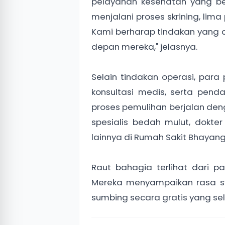
pelayanan kesehatan yang ber
menjalani proses skrining, lim
Kami berharap tindakan yang
depan mereka," jelasnya.
Selain tindakan operasi, par
konsultasi medis, serta pe
proses pemulihan berjalan deng
spesialis bedah mulut, dokte
lainnya di Rumah Sakit Bhayangk
Raut bahagia terlihat dari p
Mereka menyampaikan rasa sy
sumbing secara gratis yang se