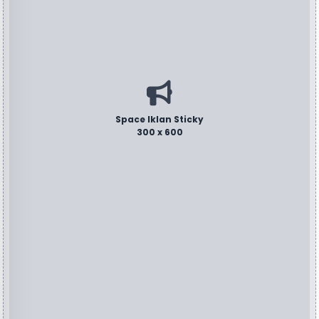
Space Iklan Sticky
300 x 600