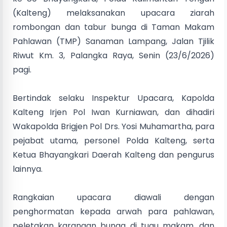
(Kalteng) melaksanakan upacara ziarah
rombongan dan tabur bunga di Taman Makam
Pahlawan (TMP) Sanaman Lampang, Jalan Tjilik
Riwut Km. 3, Palangka Raya, Senin (23/6/2026)
pagi.
Bertindak selaku Inspektur Upacara, Kapolda
Kalteng Irjen Pol Iwan Kurniawan, dan dihadiri
Wakapolda Brigjen Pol Drs. Yosi Muhamartha, para
pejabat utama, personel Polda Kalteng, serta
Ketua Bhayangkari Daerah Kalteng dan pengurus
lainnya.
Rangkaian upacara diawali dengan
penghormatan kepada arwah para pahlawan,
peletakan karangan bunga di tugu makam, dan