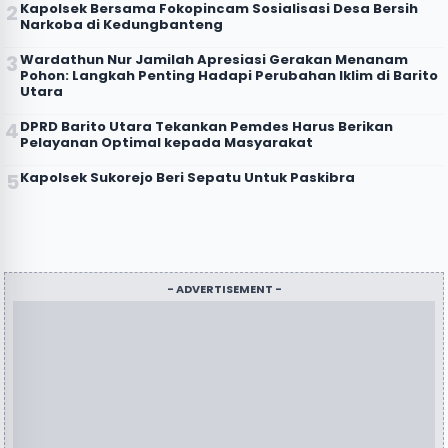
Kapolsek Bersama Fokopincam Sosialisasi Desa Bersih
Narkoba di Kedungbanteng
Wardathun Nur Jamilah Apresiasi Gerakan Menanam
Pohon: Langkah Penting Hadapi Perubahan Iklim di Barito
Utara
DPRD Barito Utara Tekankan Pemdes Harus Berikan
Pelayanan Optimal kepada Masyarakat
Kapolsek Sukorejo Beri Sepatu Untuk Paskibra
- ADVERTISEMENT -