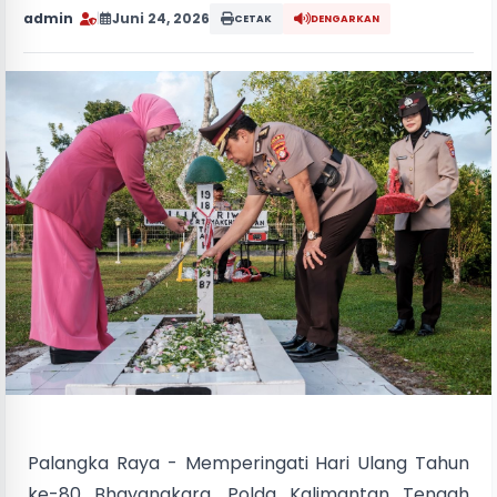
admin
|
Juni 24, 2026
CETAK
DENGARKAN
Palangka Raya - Memperingati Hari Ulang Tahun
ke-80 Bhayangkara, Polda Kalimantan Tengah