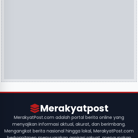
Merakyatpost
MerakyatPost.com adalah portal berita online yang
menyajikan informasi aktual, akurat, dan berimbang.
Mengangkat berita nasional hingga lokal, MerakyatPost.com
berkomitmen menyuarakan aspirasi rakyat, mengungkap