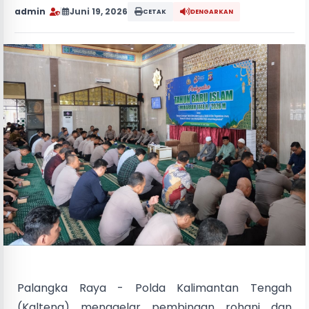
admin
|
Juni 19, 2026
CETAK
DENGARKAN
Palangka Raya - Polda Kalimantan Tengah
(Kalteng) menggelar pembinaan rohani dan