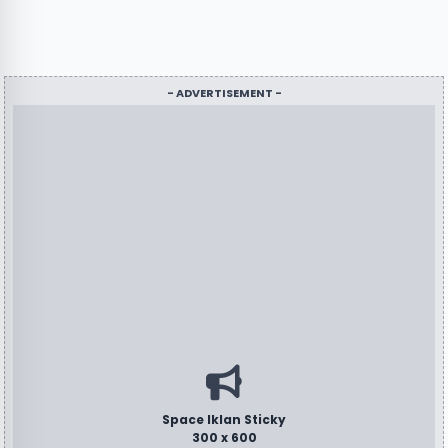
- ADVERTISEMENT -
Space Iklan Sticky
300 x 600