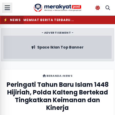
NEWS
MEMUAT BERITA TERBARU...
- ADVERTISEMENT -
Space Iklan Top Banner
BERANDA
NEWS
Peringati Tahun Baru Islam 1448
Hijiriah, Polda Kalteng Bertekad
Tingkatkan Keimanan dan
Kinerja