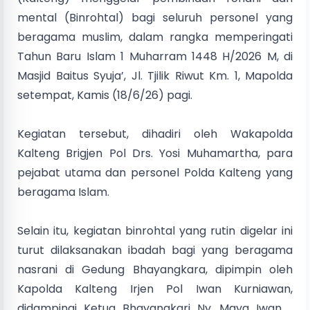
mental (Binrohtal) bagi seluruh personel yang
beragama muslim, dalam rangka memperingati
Tahun Baru Islam 1 Muharram 1448 H/2026 M, di
Masjid Baitus Syuja’, Jl. Tjilik Riwut Km. 1, Mapolda
setempat, Kamis (18/6/26) pagi.
Kegiatan tersebut, dihadiri oleh Wakapolda
Kalteng Brigjen Pol Drs. Yosi Muhamartha, para
pejabat utama dan personel Polda Kalteng yang
beragama Islam.
Selain itu, kegiatan binrohtal yang rutin digelar ini
turut dilaksanakan ibadah bagi yang beragama
nasrani di Gedung Bhayangkara, dipimpin oleh
Kapolda Kalteng Irjen Pol Iwan Kurniawan,
didampingi Ketua Bhayangkari Ny. Maya Iwan. ,