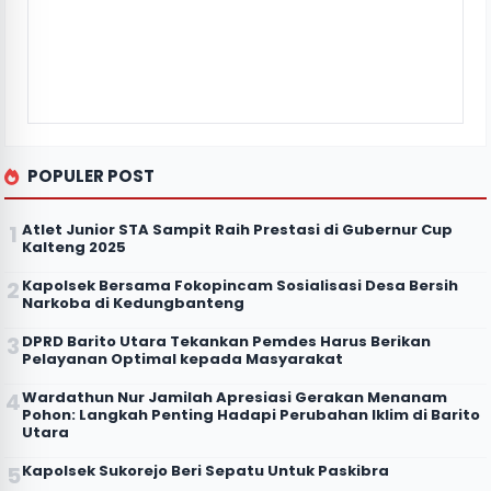
POPULER POST
Atlet Junior STA Sampit Raih Prestasi di Gubernur Cup
Kalteng 2025
Kapolsek Bersama Fokopincam Sosialisasi Desa Bersih
Narkoba di Kedungbanteng
DPRD Barito Utara Tekankan Pemdes Harus Berikan
Pelayanan Optimal kepada Masyarakat
Wardathun Nur Jamilah Apresiasi Gerakan Menanam
Pohon: Langkah Penting Hadapi Perubahan Iklim di Barito
Utara
Kapolsek Sukorejo Beri Sepatu Untuk Paskibra